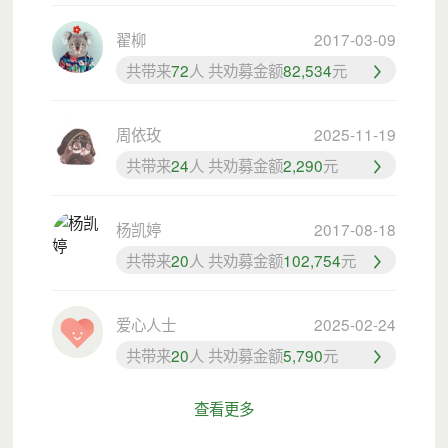
翟柳
2017-03-09
共带来
72
人 共劝募金额
82,534
元
周依玫
2025-11-19
共带来
24
人 共劝募金额
2,290
元
杨凯婷
2017-08-18
共带来
20
人 共劝募金额
102,754
元
爱心人士
2025-02-24
共带来
20
人 共劝募金额
5,790
元
查看更多