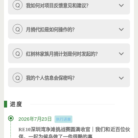
Q
我如何对项目反馈意见和建议？
Q
月捐代扣是如何操作的？
Q
红树林家族月捐计划是何时发起的？
Q
我的个人信息会保密吗？
进度
2026年7月23日
执行进展
RE10
深圳湾净滩挑战赛圆满收官｜我们和近百位伙
伴，一起为候鸟做了一件很酷的事