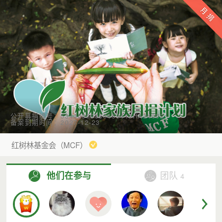
公开募捐编号：53440300050469413HA24002
备案到期时间：2027-12-23
红树林基金会（MCF）
他们在参与
团队
4