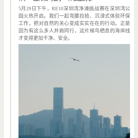
5
月29日下午，RE10深圳湾净滩挑战赛在深圳湾公
园火热开启。我们一起弯腰捡拾、沉浸式体验环保
工作，把对自然的关心变成实实在在的行动。正是
因为有这么多人并肩同行，这片候鸟栖息的海岸线
才变得更加干净、安全。