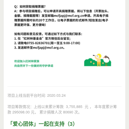
项目上线当前平台时间: 2020.03.24
项目筹款情况：上线以来累计筹款 3,755,885 元 ， 本年度累计筹
款 295098.00 元， 累计捐赠人次 80690 次。
「爱心团体」一起在支持（3）