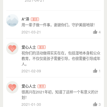
A*泽
置顶
用一辈子做一件事，谢谢你们，守护美丽地球！
2021-03-21
4
爱心人士
置顶
祝你们的活动做得实实在在，包括湿地本身和公众
教育，不仅仅是孩子需要引导，也很需要引导成年
人。
2021-02-09
1
爱心人士
置顶
很高兴在2021年初，知道了这样一个有意义的计
划！
2021-01-30
3