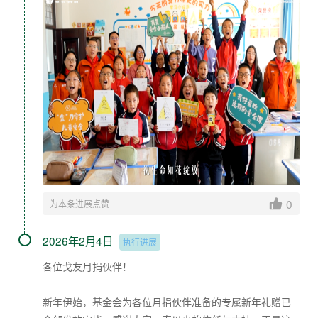
0
为本条进展点赞
2026年2月4日
执行进展
各位戈友月捐伙伴！
新年伊始，基金会为各位月捐伙伴准备的专属新年礼赠已