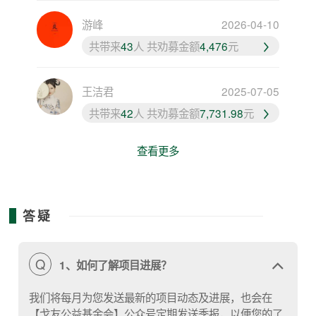
游峰
2026-04-10
共带来
43
人 共劝募金额
4,476
元
王洁君
2025-07-05
共带来
42
人 共劝募金额
7,731.98
元
查看更多
答疑
Q
1、如何了解项目进展？
我们将每月为您发送最新的项目动态及进展，也会在
【戈友公益基金会】公众号定期发送季报，以便您的了