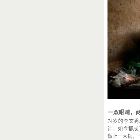
一双眼睛，
74岁的李文
计，如今都成
做上一大锅，