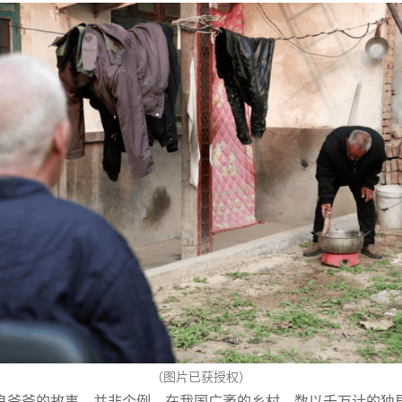
（图片已获授权）
良爷爷的故事，并非个例。
在我国广袤的乡村，数以千万计的独