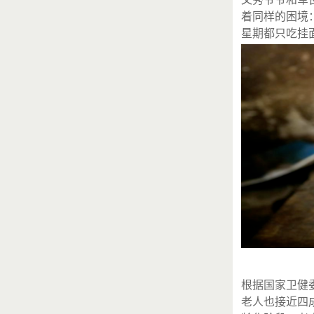
着同样的困境
星期都只吃挂面
根据国家卫健委
老人也接近四成