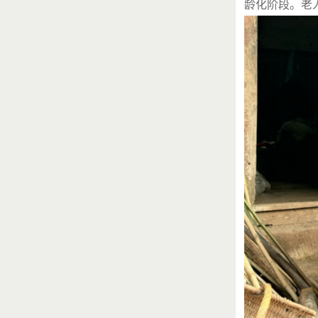
龄化阶段。老