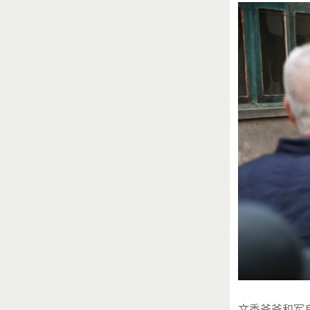
文秀爷爷和军