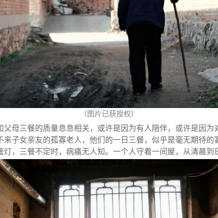
每月支持13.00元
支持13.00元
（图片已获授权）
和父母三餐的质量息息相关，或许是因为有人陪伴，或许是因为
不来子女亲友的孤寡老人，他们的一日三餐，似乎是毫无期待的
盏灯，三餐不定时，病痛无人知。一个人守着一间屋，从清晨到