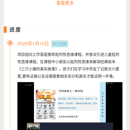
查看更多
进度
2025年1月10日
执行进展
项目组向工作家庭推荐批判性思维课程。并尝试引进儿童批判
性思维课程。在课程中小朋友以批判性思维来解读经典绘本
《三只小猪的真实故事》。孩子们在学习中学会了记叙文六要
（图片已取得肖像权授权使用）
素,要有证据以及证据需要相关充分和真实才能证明一件事。
小良自小在老家由爷爷奶奶带大，学习差还总被同学老师投诉；
终于在三年级时被父母接来广州一起生活。但情况并没有好转，
小良依然是抗拒学习，不听管教，父母束手无策。
但小良很喜欢去一个社区空间—小禾的家：