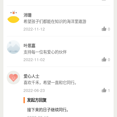
沛珊
希望孩子们都能在知识的海洋里遨游
2022-11-12
0
叶思嘉
支持每一位有爱心的伙伴
2022-11-02
0
爱心人士
喜欢千禾，希望一直和它同行。
2022-06-23
1
小禾的家是一个依托社区妈妈的力量，通过盘活社区资源而建立
发起方回复
和运营的，固定开放、安全友好的儿童社区空间。
接下来的日子继续同行。
小禾的家配备了大量符合儿童社区情感发展需求的书籍以及玩