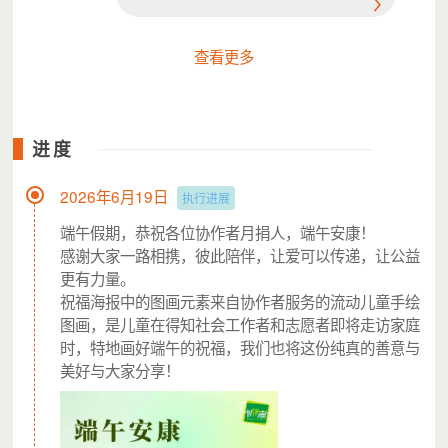
来成了我们的志愿者，从“受助者”变成了“助人者”——这
是最让我们骄傲的事。
查看更多
进度
2026年6月19日
执行进展
端午假期，恭祝各位协作者月捐人，端午安康！
感谢大家一路相携，彼此陪伴，让爱可以传递，让公益
更有力量。
祝福海报中的图画元素来自协作者服务的流动儿童手绘
图画，是儿童在得知社会工作者和志愿者即将走访家庭
时，特地画好端午的祝福，我们也将这份纯真的善意与
项目预算
美好与大家分享！