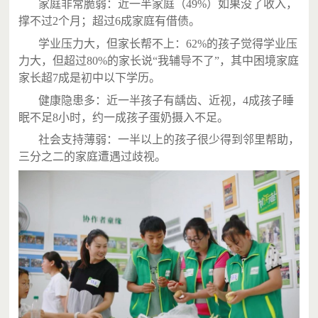
家庭非常脆弱：近一半家庭（49%）如果没了收入，
撑不过2个月；超过6成家庭有借债。
学业压力大，但家长帮不上：62%的孩子觉得学业压
力大，但超过80%的家长说“我辅导不了”，其中困境家庭
家长超7成是初中以下学历。
健康隐患多：近一半孩子有龋齿、近视，4成孩子睡
眠不足8小时，约一成孩子蛋奶摄入不足。
社会支持薄弱：一半以上的孩子很少得到邻里帮助，
三分之二的家庭遭遇过歧视。