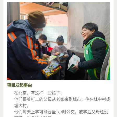
项目发起事由
在北京，有这样一些孩子：
他们跟着打工的父母从老家来到城市，住在城中村或
城边村。
他们每天上学可能要坐1小时公交，放学后父母还没