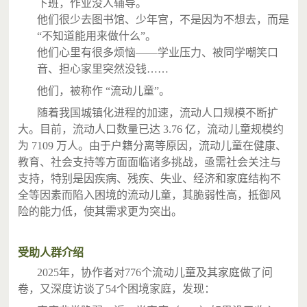
下班，作业没人辅导。
他们很少去图书馆、少年宫，不是因为不想去，而是
“不知道能用来做什么”。
他们心里有很多烦恼——学业压力、被同学嘲笑口
音、担心家里突然没钱……
他们，被称作 “流动儿童”。
随着我国城镇化进程的加速，流动人口规模不断扩
大。目前，流动人口数量已达 3.76 亿，流动儿童规模约
为 7109 万人。由于户籍分离等原因，流动儿童在健康、
教育、社会支持等方面面临诸多挑战，亟需社会关注与
支持，特别是因疾病、残疾、失业、经济和家庭结构不
全等因素而陷入困境的流动儿童，其脆弱性高，抵御风
险的能力低，使其需求更为突出。
受助人群介绍
2025年，协作者对776个流动儿童及其家庭做了问
卷，又深度访谈了54个困境家庭，发现：