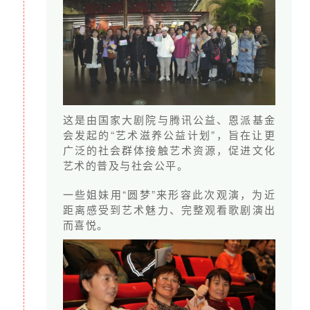
这是由国家大剧院与腾讯公益、恩派基金
会发起的“艺术滋养公益计划”，旨在让更
广泛的社会群体接触艺术资源，促进文化
艺术的普及与社会公平。
一些姐妹用“圆梦”来形容此次观演，为近
距离感受到艺术魅力、完整观看歌剧演出
而喜悦。