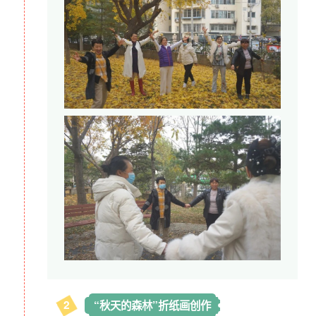
2
“秋天的森林”折纸画创作