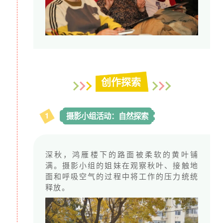
创作探索
1
摄影小组活动：自然探索
深秋，鸿雁楼下的路面被柔软的黄叶铺
满。摄影小组的姐妹在观察秋叶、接触地
面和呼吸空气的过程中将工作的压力统统
释放。