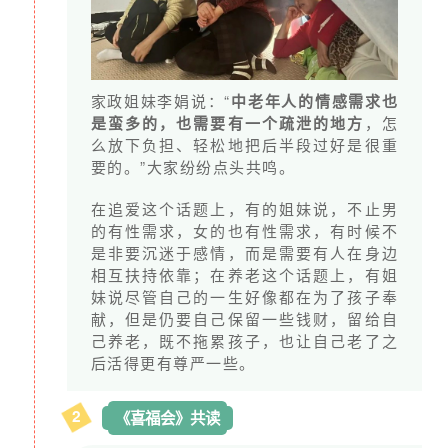
家政姐妹李娟说：“
中老年人的情感需求也
是蛮多的，也需要有一个疏泄的地方
，怎
么放下负担、轻松地把后半段过好是很重
要的。”大家纷纷点头共鸣。
在追爱这个话题上，有的姐妹说，不止男
的有性需求，女的也有性需求，有时候不
是非要沉迷于感情，而是需要有人在身边
相互扶持依靠；在养老这个话题上，有姐
妹说尽管自己的一生好像都在为了孩子奉
献，但是仍要自己保留一些钱财，留给自
己养老，既不拖累孩子，也让自己老了之
后活得更有尊严一些。
2
《喜福会》共读