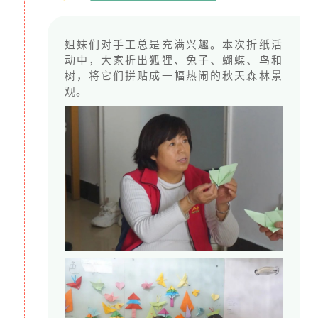
姐妹们对手工总是充满兴趣。本次折纸活
动中，大家折出狐狸、兔子、蝴蝶、鸟和
树，将它们拼贴成一幅热闹的秋天森林景
观。