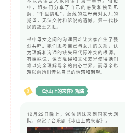
本次共读会大家阅读了第一章节。讨论
中，姐妹们分享了自己的感受和独到见
解：“千里鹅毛”，蕴藏的是母亲对女儿的
期望，无法交付和诉说的遗憾，第一代移
民的故土之思。
书中母女之间的沟通困难让大家产生了强
烈共鸣。她们思考自己与女儿的关系，认
为理解和沟通的缺失是代际冲突的根源。
有姐妹说，语言障碍和文化差异使得她们
难以完全理解母亲的内心世界，而母亲也
难以向她们传达自己的情感和期望。
3
《冰山上的来客》观演
12月22日晚上，90位姐妹来到国家大剧
院，观赏了音乐剧《冰山上的来客》。