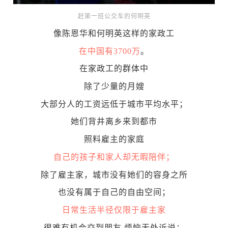
赶第一班公交车的何明英
像陈恩华和何明英这样的家政工
在中国有3700万
。
在家政工的群体中
除了少量的月嫂
大部分人的工资远低于城市平均水平；
她们背井离乡来到都市
照料雇主的家庭
自己的孩子和家人却无暇陪伴；
除了雇主家，城市没有她们的容身之所
也没有属于自己的自由空间；
日常生活半径仅限于雇主家
很难有机会交到朋友,
烦恼无处诉说；