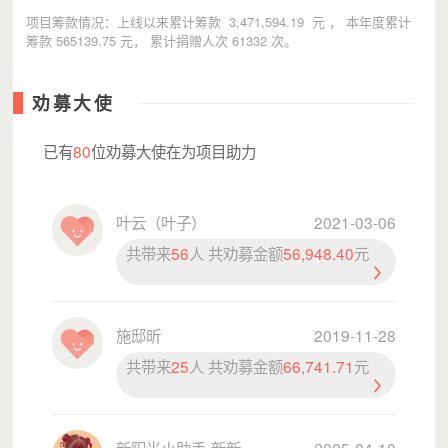
项目筹款情况：上线以来累计筹款 3,471,594.19 元 ， 本年度累计
筹款 565139.75 元， 累计捐赠人次 61332 次。
劝募大使
已有
80
位劝募大使在为项目助力
叶云（叶子）
2021-03-06
共带来
56
人 共劝募金额
56,948.40
元
施邸昕
2019-11-28
共带来
25
人 共劝募金额
66,741.71
元