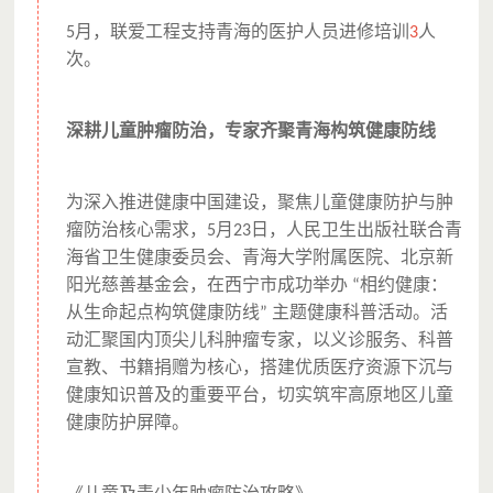
月，联爱工程支持青海的医护人员进修培训
人
5
3
次。
深耕儿童肿瘤防治，专家齐聚青海构筑健康防线
为深入推进健康中国建设，聚焦儿童健康防护与肿
瘤防治核心需求，
月
日，人民卫生出版社联合青
5
23
海省卫生健康委员会、青海大学附属医院、北京新
阳光慈善基金会，在西宁市成功举办
相约健康：
“
从生命起点构筑健康防线
主题健康科普活动。活
”
动汇聚国内顶尖儿科肿瘤专家，以义诊服务、科普
宣教、书籍捐赠为核心，搭建优质医疗资源下沉与
健康知识普及的重要平台，切实筑牢高原地区儿童
健康防护屏障。