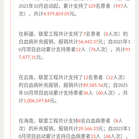
年
月启动起，累计支持了
名患者（
人
2021
10
129
997
次），共计
元。
4,979,859.09
在新疆，联爱工程共计支持了
名患者（
人次）的
7
8
白血病补充报销，报销共计
元；自
年
56,443.37
2025
1
月项目启动累计支持患者
人（
人次），共计
0
52
76
91
元。
7,477.31
在云南，联爱工程共计支持了
名患者（
人次）
12
12
的白血病补充报销，报销共计
元；自
89,585.56
2025
年
月项目启动累计支持患者
人（
人次），共
10
36
60
计
元。
1,006,597.84
在海南，联爱工程共计支持
名白血病患者（
人
8
8
次）的补充报销，报销共计
元；自
年
29,566.33
2025
1
月项目启动累计支持白血病患者
人（
人次），
0
33
68