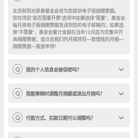
北京新阳光慈善基金会将为您提供电子版捐赠票据。
您在项目“是否需要开票”选项中如果选择“需要”，基金会
每月将电子版捐赠票据发送到您的电子邮箱内；如果选
择“不需要”，基金会累计金额在当年12月底为您集中开
具捐赠票据；或点击我们的月捐项目—管理我的月捐—
捐赠票据—直接申领！
Q
我的个人信息会被保密吗？
Q
我能够随时调整月捐额或退出月捐吗？
Q
付款方式、扣款日期可以调整吗？