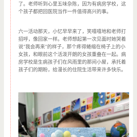
了。老师听到心里五味杂陈，因为有病房学校，这
个孩子都把回医院当作一件值得高兴的事。
六一活动那天，小忆早早来了，笑嘻嘻地和老师打
招呼，像回家一样。老师想起第一次见面时她哭着
说
我会再来
的样子，那个疼得蜷缩在椅子上的小
“
”
女孩，和眼前这个活泼开朗的女孩重叠在一起。病
房学校是生病孩子们在风雨里的那间小屋，承托着
孩子们的期盼，给漫长的住院生活带来许多快乐。