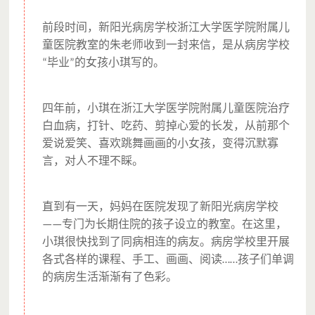
前段时间，新阳光病房学校浙江大学医学院附属儿
童医院教室的朱老师收到一封来信，是从病房学校
毕业
的女孩小琪写的。
“
”
四年前，小琪在浙江大学医学院附属儿童医院治疗
白血病，打针、吃药、剪掉心爱的长发，从前那个
爱说爱笑、喜欢跳舞画画的小女孩，变得沉默寡
言，对人不理不睬。
直到有一天，妈妈在医院发现了新阳光病房学校
专门为长期住院的孩子设立的教室。在这里，
——
小琪很快找到了同病相连的病友。病房学校里开展
各式各样的课程、手工、画画、阅读
孩子们单调
……
的病房生活渐渐有了色彩。