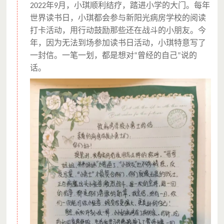
年
月，小琪顺利结疗，踏进小学的大门。每年
2022
9
世界读书日，小琪都会参与新阳光病房学校的阅读
打卡活动，用行动鼓励那些还在战斗的小朋友。今
年，因为无法到场参加读书日活动，小琪特意写了
一封信。一笔一划，都是想对
曾经的自己
说的
“
”
话。