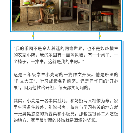
“我的乐园不是令人着迷的网络世界，也不是妙趣横生
的农家小院，我的乐园有一面蓝色墙，有一个桌子、一
个椅子，一排书，这就是我的书房。”
这是三年级学生小亮写的一篇作文开头。他是班里的
“作文大王”，学习成绩名列前茅。还是同学们的“开心
果”，因为他性格开朗，每天都笑呵呵的。
其实，小亮是一名事实孤儿，和奶奶两人相依为命。家
里生活条件较差，别说书房，仅有与学习有关的地方就
一张晃晃悠悠的折叠桌和小板凳，那也是祖孙二人吃饭
的地方，家里最华丽的装饰就是满墙的奖状。