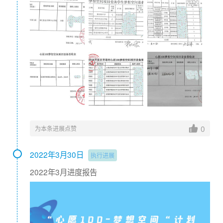
0
为本条进展点赞
2022年3月30日
执行进展
2022年3月进度报告
小强今年刚上小学一年级，父母在外务工，年迈的奶奶
在家照顾他。
小强在家学习的地方是在铺在地上的一块凉席，奶奶