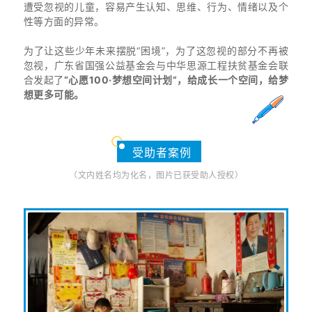
遭受忽视的儿童，容易产生认知、思维、行为、情绪以及个
性等方面的异常。
为了让这些少年未来摆脱“困境”，为了这忽视的部分不再被
忽视，广东省国强公益基金会与中华思源工程扶贫基金会联
合发起了
“心愿100·梦想空间计划”，给成长一个空间，给梦
想更多可能。
受助者案例
（文内姓名均为化名，图片已获受助人授权）