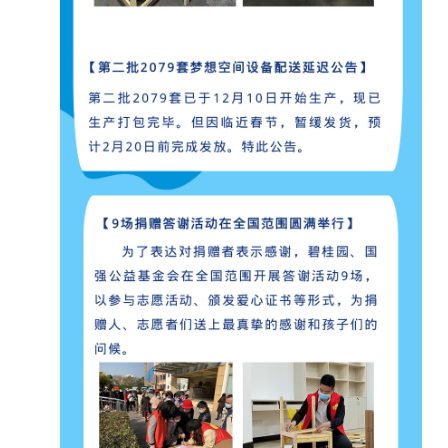
心健康与人生信心的希望空间。这是孩子们梦想拥有的空
间，更是一处造梦的空间、一个承载梦想、成就未来的新起
点。
100
【梦想空间计划】2021目标覆盖全国
个县 ，为
4000
个困境家庭学生打造梦想空间。
心系中国梦，愿助少年强！我们相信全社会有太多爱心人士
与我们一样关心乡村教育，关注乡村振兴，希望您与我们一
起，加入梦想空间计划，为梦想助力！
项目预算