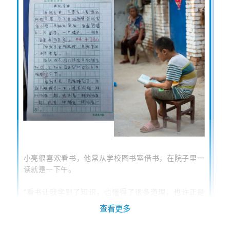
小亮很喜欢看书，他常从学校图书室借书，在院子里一
读就是一下午。
“看书让我学到了知识，也懂得了很多道理，也许正是
因为我看书，所以我的语文成绩在班上遥遥领先。”
查看更多
小亮的作文里，多次提到了他的小书房，同学们说他是