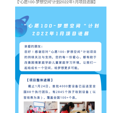
满含希望。这就是我们要帮助的孩子们。
【“心愿100-梦想空间”计划2022年1月项目进展】
为了让大山里的困境少年有一处更加健康实用的独立学习环
境，“心愿100·梦想空间计划”通过大量调研论证，整合优质
资源力量介入研发设计，已打造出一套包含“五个一产品”的
【梦想空间计划】
解决方案。