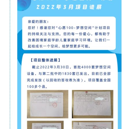
说，夏天太热这样凉快些，天冷了就到床上写。小强学
习的时候，奶奶常常在旁边给他打着扇子。
小强对学习充满热情，是一年级小学生对知识的渴
望，一本语文书已经要翻烂了，他仍然喜欢用手指
划过上面的每一个字。他在凉席上一会儿趴着读，