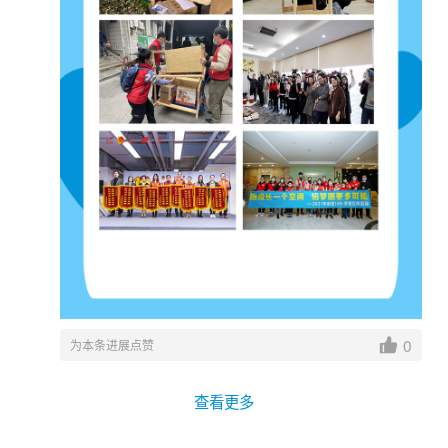
* 项目最低执行金额1000元。如未达到最低执行金额，由广东省国强
公益基金会出资采买2000套学习空间设备，捐赠给受助人。
若项目
执行完成后善款仍有剩余，剩余善款将用于在广东省国强公益基金会
乡村教育方面的项目。
项目执行计划
0
为本条进展点赞
查看更多