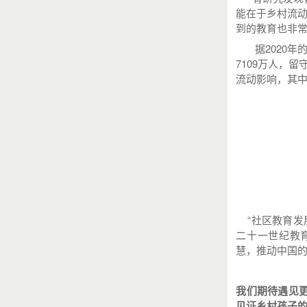
能在于乡村流
到的教育也非
据2020年的
7109万人，
流动影响，其
“社区教育发展
二十一世纪教
慧，推动中国
我们期待遇见
见证乡村孩子