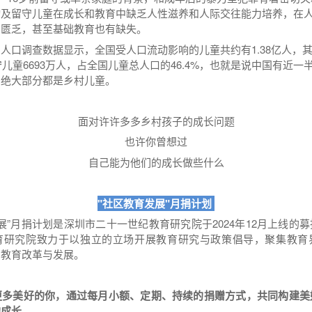
动及留守儿童在成长和教育中缺乏人性滋养和人际交往能力培养，在
常匮乏，甚至基础教育也有缺失。
人口调查数据显示，全国受人口流动影响的儿童共约有1.38亿人，
留守儿童6693万人，占全国儿童总人口的46.4%，也就是说中国有近
中绝大部分都是乡村儿童。
面对许许多多乡村孩子的成长问题
也许你曾想过
自己能为他们的成长做些什么
"社区教育发展"月捐计划
”月捐计划是深圳市二十一世纪教育研究院于2024年12月上线的
育研究院致力于以独立的立场开展教育研究与政策倡导，聚集教育
的教育改革与发展。
更多美好的你，通过每月小额、定期、持续的捐赠方式，共同构建美
的成长。