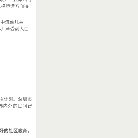
人格塑造方面得
其中流动儿童
一半儿童受到人口
募捐计划。深圳市
界内外的民间智
好的社区教育，