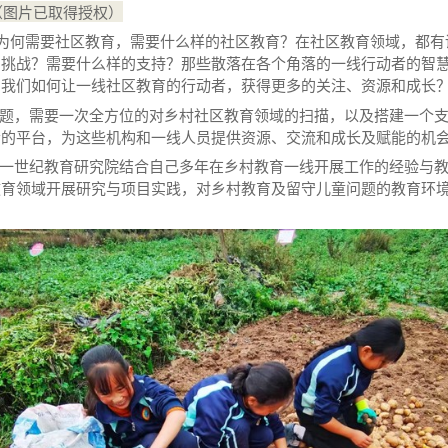
（图片已取得授权）
何需要社区教育，需要什么样的社区教育？在社区教育领域，都有
的挑战？需要什么样的支持？那些散落在各个角落的一线行动者的智
？我们如何让一线社区教育的行动者，获得更多的关注、资源和成长
，需要一次全方位的对乡村社区教育领域的扫描，以及搭建一个支
者的平台，为这些机构和一线人员提供资源、交流和成长及赋能的机
世纪教育研究院结合自己多年在乡村教育一线开展工作的经验与教
教育领域开展研究与项目实践，对乡村教育及留守儿童问题的教育环