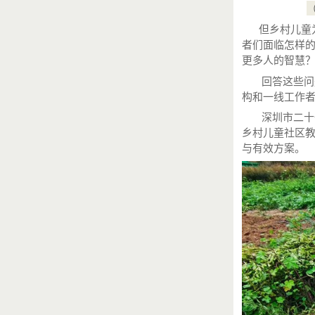
但乡村儿童为
者们面临怎样
更多人的智慧
回答这些问题
构和一线工作
深圳市二十一
乡村儿童社区
与有效方案。