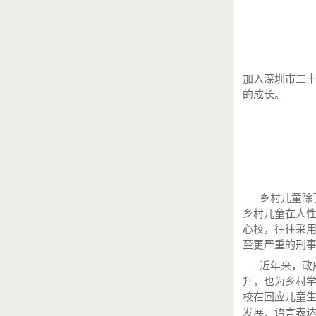
加入深圳市二十
的成长。
乡村儿童除了
乡村儿童在人
心校，往往采
至更严重的刑
近年来，政府
升，也为乡村
校在回应儿童
发展、语言表