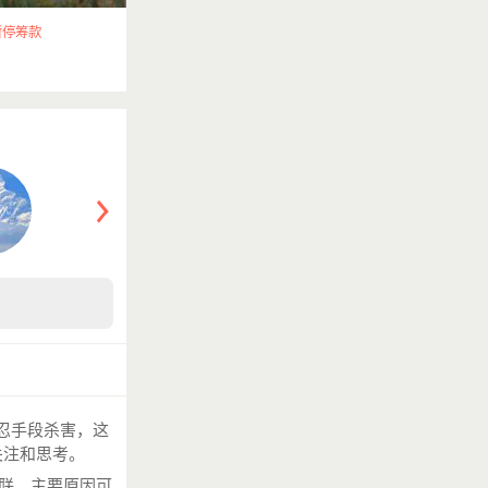
暂停筹款
残忍手段杀害，这
关注和思考。
联，主要原因可