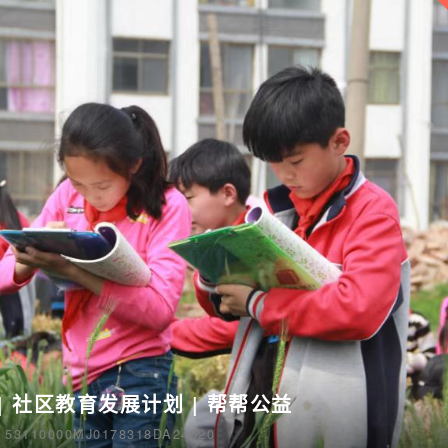
| 社区教育发展计划 | 帮帮公益
110000MJ0178318DA24020