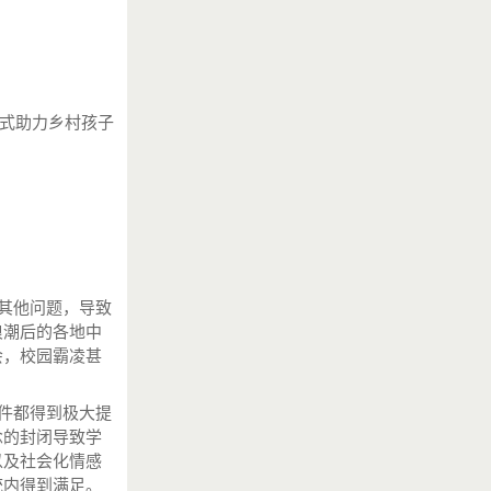
方式助力乡村孩子
其他问题，导致
浪潮后的各地中
会，校园霸凌甚
件都得到极大提
念的封闭导致学
以及社会化情感
统内得到满足。