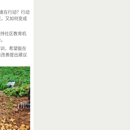
谁在行动？行动
慧，又如何变成
？
持社区教育机
会。
训，希望能在
境改善提出建议