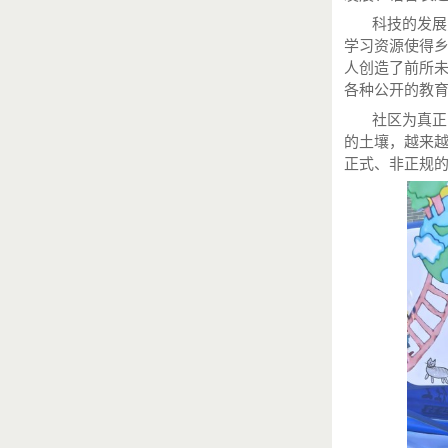
科技的发展为
学习资源使得
人创造了前所
各种公开的教
社区为真正回
的土壤，越来
正式、非正规