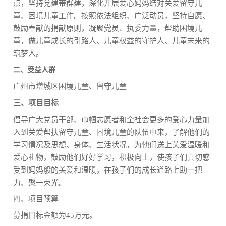
点，坚持党建带群建，深化开展爱心妈妈结对关爱留守儿
童、困境儿童工作。按照依法组织、广泛动员，坚持自愿、
鼓励奉献的捐献原则，凝聚党员、执委力量，帮助困境儿
童，做儿童成长的引路人、儿童权益的守护人、儿童未来的
筑梦人。
二、受益人群
广州市增城区困境儿童、留守儿童
三、项目目标
倡导广大党员干部、巾帼志愿者和全社会更多的爱心力量加
入到关爱帮扶留守儿童、困境儿童的队伍中来，了解他们的
学习情况及思想、身体、生活状况，为他们送上关爱温暖和
爱心礼物，鼓励他们好好学习，积极向上，使孩子们真切感
受到妈妈般的关爱和温暖，在孩子们的成长道路上助一把
力、聚一束光。
四、项目预算
募捐目标金额为45万元。