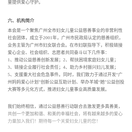
童提供爱心守护。
六、机构简介
本会是一个聚焦广州全市妇女儿童公益慈善事业的非营利性
社会团体，成立于2001年，广州市民政局认定的慈善组织，
业务主管为广州市妇女联合会。在市妇联指导下，积极链接
爱心企业、社会组织、志愿者共同奋斗以下几件事：
1、推动公益慈善创新发展；2、帮扶困境家庭妇女儿童；
3、链接企业履行社会责任；4、助力乡村振兴妇儿发展；
5、支援重大社会危急事件。同时，我们致力于通过开发“广
州妈妈爱心计划”创新公益互助计划、举办羊城“她”公益创投
大赛等多元化方式，推进妇女儿童事业高质量发展。
我们始终相信，通过公益慈善行动联合去激发更多真善美，
共创一个更加和谐、和美的幸福社会，将有越来越多的爱心
力量加入我们！期待每一个关爱妇女儿童的您！