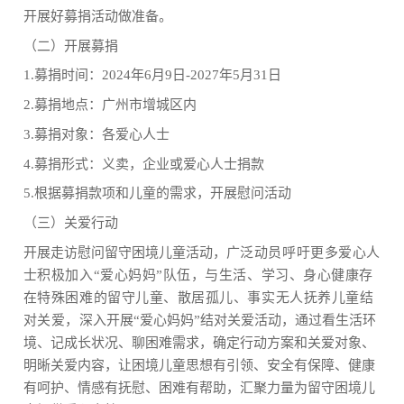
开展好募捐活动做准备。
（二）开展募捐
1.募捐时间：2024年6月9日-2027年5月31日
2.募捐地点：广州市增城区内
3.募捐对象：各爱心人士
4.募捐形式：义卖，企业或爱心人士捐款
5.根据募捐款项和儿童的需求，开展慰问活动
（三）关爱行动
开展走访慰问留守困境儿童活动，
广泛动员呼吁更多爱心人
士积极加入“爱心妈妈”队伍，与生活、学习、身心健康存
在特殊困难的留守儿童、散居孤儿、事实无人抚养儿童结
对关爱，
深入开展“爱心妈妈”结对关爱活动，通过看生活环
境、记成长状况、聊困难需求，确定行动方案和关爱对象、
明晰关爱内容，让困境儿童思想有引领、安全有保障、健康
有呵护、情感有抚慰、困难有帮助，汇聚力量为留守困境儿