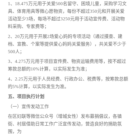
1、18.475万元用于关爱500名留守、困境儿童，采购学习文
具、体育用具等微心愿物资，每份不超过350元和开展关爱
活动至少3场，每场不超过3250元用于活动宣传费、活动物
料采购、专家费等；
2、20万元用于开展2场爱心妈妈专项活动（通过摸查、建
档、宣教、个案等提供爱心妈妈关爱服务），共关爱不少于
500人；
3、4.275万元用于项目宣传费、物资运输费用等，按不超过
筹款总额的10%计算，以实际发生为准；
4、2.25万元用于人员经费、行政办公、税费等，按筹款总额
的5%计算，以实际发生为准。
五、项目执行计划
（一）宣传发动工作
在区妇联等微信公众号（增城女性）发布募捐倡议，各镇
街、村居借助日常工作广泛宣传发动，营造良好的捐助氛
围，为