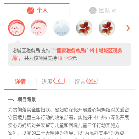
个人
团队
49
增城区税务局
支持了“
国家税务总局广州市增城区税务
”， 共为该项目支持
18,145
元
局
6
99+
详情
进度
留言
一、项目背景
为贯彻落实全国妇联、省妇联深化开展爱心妈妈结对关爱留
守困境儿童三年行动的决策部署，实施好《广州市深化开展
爱心妈妈结对关爱留守儿童和困境儿童三年行动实施方
案》，以党的二十大精神为指导，以“为民办实事”为落脚