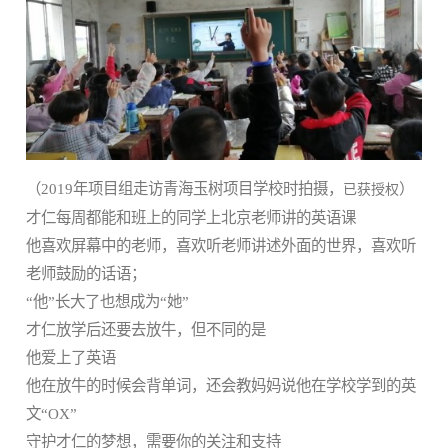
（2019年项目组走访青海玉树项目学校时拍摄，
）
已获授权
才仁每周都能和班上的同学上北京老师讲的英语课
他喜欢屏幕中的老师，喜欢听老师讲述外面的世界，喜欢听
老师鼓励的话语；
“他”长大了也想成为“她”
才仁放学后还要去放牛，但不同的是
他爱上了英语
他在放牛的时候会背单词，还会教妈妈说他在学校学到的英
文“OX”
守护才仁的梦想，需要你的关注和支持