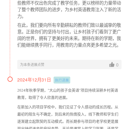
些教师不仅出色完成了教学任务，更以榜样的力量带动
了整个教师团队的进步，为乡村英语教育注入了新的活
力。
在此，我们要向所有辛勤耕耘的教师们致以最诚挚的敬
意。正是你们的坚持与付出，让乡村孩子们看到了更广
阔的世界，拥有了更美好的未来。期待在新的学期，我
们能继续携手同行，用教育的力量点亮更多希望之光。
0
为本条进展点赞
2024年12月31日
执行进展
2024年秋季学期，"大山的孩子会英语"项目持续深耕乡村英语
教育，取得了令人欣喜的进展。
在新加入的项目学校中，我们见证了令人感动的成长历程。从
最初的陌生与不确定，到后来的热情投入，线下教师和学生们
逐渐建立起默契的互动模式。而长期参与项目的老学校更是展
现出持续进步的良好态势，无论是课堂上的学习氛围，还是学