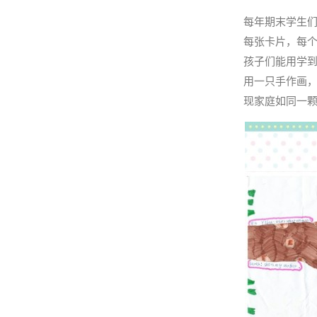
每年期末学生们
每张卡片，每
孩子们能用学
用一只手作画
现家庭如同一