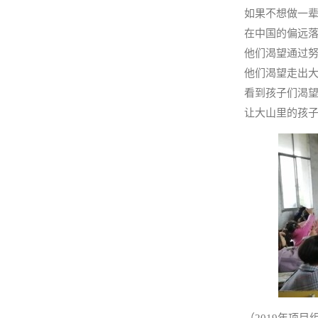
如果不想做一
在中国的偏远
他们渴望通过
他们渴望走出
看到孩子们渴望
让大山里的孩
（2019年项