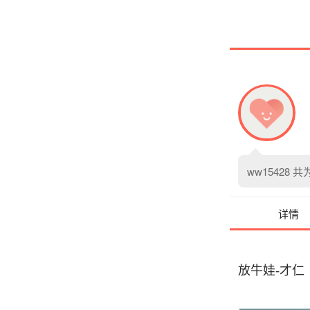
ww15428
共
详情
放牛娃-才仁