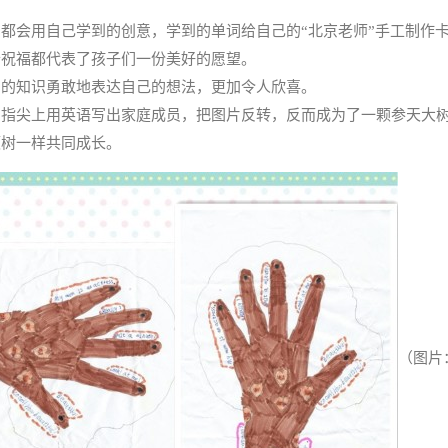
都会用自己学到的创意，学到的单词给自己的“北京老师”手工制作
个祝福都代表了孩子们一份美好的愿望。
到的知识勇敢地表达自己的想法，更加令人欣喜。
，指尖上用英语写出家庭成员，把图片反转，反而成为了一颗参天大
颗树一样共同成长。
（图片：