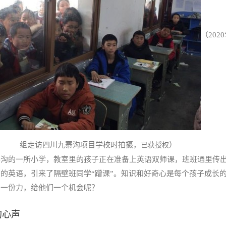
（202
组走访四川九寨沟项目学校时拍摄，
）
已获授权
寨沟的一所小学，教室里的孩子正在准备上英语双师课，班班通里传
的英语，引来了隔壁班同学“蹭课”。知识和好奇心是每个孩子成长
出一份力，给他们一个机会呢？
的心声