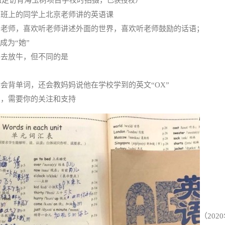
已获授权
和班上的同学上北京老师讲的英语课
的老师，喜欢听老师讲述外面的世界，喜欢听老师鼓励的话语；
成为“她”
要去放牛，但不同的是
会背单词，还会教妈妈说他在学校学到的英文“OX”
想，需要你的关注和支持
（202