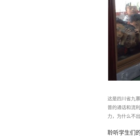
这是四川省九
普的通话和流利
力，为什么不
聆听学生们