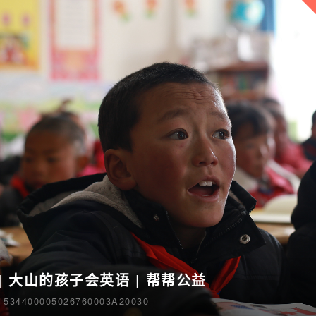
| 大山的孩子会英语 | 帮帮公益
4400005026760003A20030