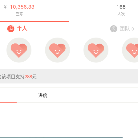
¥
10,356.33
168
已筹
人次
团队
个人
0
为该项目支持
288
元
进度