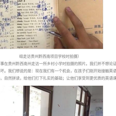
组走访贵州黔西南项目学校时拍摄）
同事在贵州黔西南州走访一所乡村小学时拍摄的照片。我们并不想论
与坏。我们想说的是：现在我们有一个机会，在孩子们刚开始接触英
标、自然拼读，给他们打下扎实的基础；让他们享受到更优质的英语