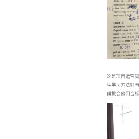
这是项目运营
种学习方法好
候教会他们音