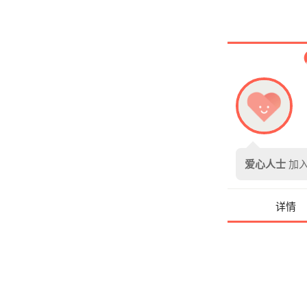
爱心人士
加入
详情