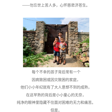
——勿忘世上苦人多，心怀慈悲济苍生。
每个不幸的孩子背后常有一个
因病致困或因灾致困的家庭，
他们小小年纪就有了大人意想不到的成熟，
在这早熟的背后是小小童心的无奈，
纯净的眼神里隐藏不住面对困难的无力和痛苦。
但是，