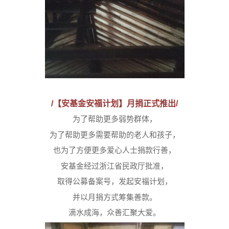
/
【安基金安福计划】月捐正式推出/
为了帮助更多弱势群体，
为了帮助更多需要帮助的老人和孩子，
也为了方便更多爱心人士捐款行善，
安基金经过浙江省民政厅批准，
取得公募备案号，发起安福计划，
并以月捐方式筹集善款。
滴水成海，众善汇聚大爱。