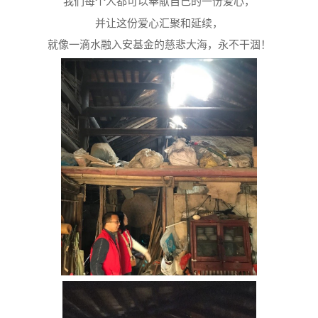
我们每个人都可以奉献自己的一份爱心，
并让这份爱心汇聚和延续，
就像一滴水融入安基金的慈悲大海，永不干涸！