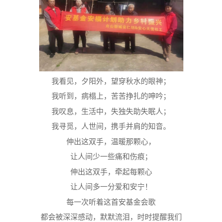
我看见，夕阳外，望穿秋水的眼神；
我听到，病榻上，苦苦挣扎的呻吟；
我叹息，生活中，失独失助失眠人；
我寻觅，人世间，携手并肩的知音。
伸出这双手，温暖那颗心，
让人间少一些痛和伤痕；
伸出这双手，牵起每颗心
让人间多一分爱和安宁！
每一次听着这首安基金会歌
都会被深深感动，默默流泪，时时提醒我们