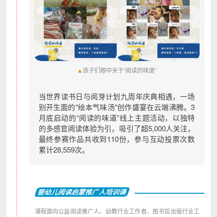
▲
孩子们眼中关于“阅读的味道”
当世界读书日与阅芽计划九周年庆典相遇，一场
别开生面的"绘本气味汤"创作盛宴在云端沸腾。3
月底启动的“阅读的味道”线上主题活动，以独特
的多感官阅读体验为引，吸引了超5,000人关注，
最终参赛作品共收到110份，参与互动投票次数
累计28,559次。
婴幼儿阅读启蒙推广人培训课
课程面向公益阅读推广人、幼教行业工作者、图书馆出版行业工