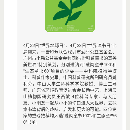
4月22日“世界地球日”、4月23日“世界读书日”比
肩到来，一善Kids联合深圳市爱阅公益基金会、
广州市小鹏公益基金会共同推出“科普童书的真善
美世界”特别策划，分别邀请到“爱阅童书100”和
“生态童书60”项目的评委——中科院植物学博
士、科普作家史军，中国科普研究所副研究员姚
利芬，中山大学生命科学学院教授、博士生导
师、广东省环境教育促进会会长杨中艺，上海辰
山植物园研究员王西敏 4位科普专家，与大朋
友、小朋友一起从小小的切口进入大世界，去探
索书籍背后的趣味、启发和更大的可能。四位专
家的重磅推荐均入选“爱阅童书100”和“生态童书6
0”书单。