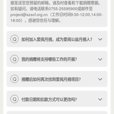
据发送至您预留的邮箱，请及时查看和下载捐赠票据。
如有疑问，请电话联系0755-25595900或邮件至
project@szscf.org.cn（工作日时间9:30-12:00,14:00-
18:00），感谢您信任与理解。
Q
如何加入爱阅月捐，成为爱阅公益月捐人？
Q
我的捐赠将支持哪些工作的开展？
Q
捐赠后如何再次找到爱阅月捐项目？
Q
付款日期和扣款方式可以更改吗？