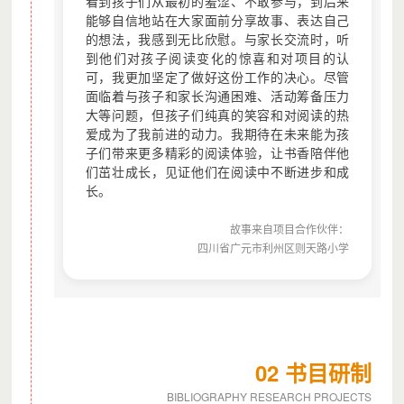
看到孩子们从最初的羞涩、不敢参与，到后来
能够自信地站在大家面前分享故事、表达自己
的想法，我感到无比欣慰。与家长交流时，听
到他们对孩子阅读变化的惊喜和对项目的认
可，我更加坚定了做好这份工作的决心。尽管
面临着与孩子和家长沟通困难、活动筹备压力
大等问题，但孩子们纯真的笑容和对阅读的热
爱成为了我前进的动力。我期待在未来能为孩
子们带来更多精彩的阅读体验，让书香陪伴他
们茁壮成长，见证他们在阅读中不断进步和成
长。
故事来自项目合作伙伴：
四川省广元市利州区则天路小学
02 书目研制
BIBLIOGRAPHY RESEARCH PROJECTS