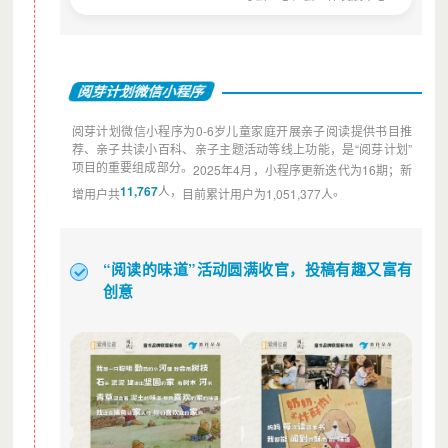
阅芽计划微信小程序
阅芽计划微信小程序为0-6岁儿童家庭开展亲子阅读提供书目推
荐、亲子共读小百科、亲子主题活动等线上功能，是“阅芽计划”
项目的重要组成部分。
2025年4月，
小程序更新迭代为16期；新
11,767
人，
。
增用户共
目前累计用户为1,051,377人
“阅读的味道”活动圆满收官，投稿有趣又富有
创意