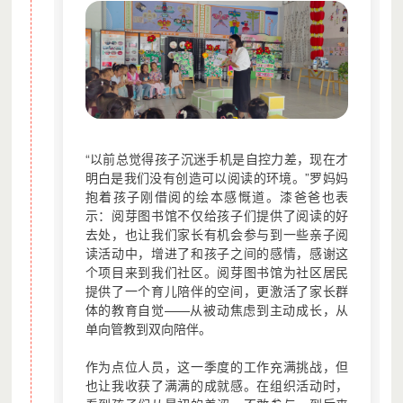
“以前总觉得孩子沉迷手机是自控力差，现在才
明白是我们没有创造可以阅读的环境。”罗妈妈
抱着孩子刚借阅的绘本感慨道。漆爸爸也表
示：阅芽图书馆不仅给孩子们提供了阅读的好
去处，也让我们家长有机会参与到一些亲子阅
读活动中，增进了和孩子之间的感情，感谢这
个项目来到我们社区。阅芽图书馆为社区居民
提供了一个育儿陪伴的空间，更激活了家长群
体的教育自觉——从被动焦虑到主动成长，从
单向管教到双向陪伴。
作为点位人员，这一季度的工作充满挑战，但
也让我收获了满满的成就感。在组织活动时，