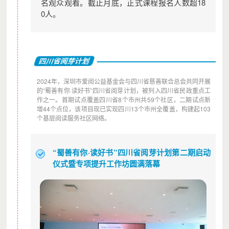
名观众观看。截止月底，正式课程报名人数超18
0人。
四川省阅芽计划
2024年，深圳市爱阅公益基金会与四川省慈善联合总会共同开展
的“蜀善有你·读好书”四川省阅芽计划，被列入四川省民政重点工
作之一。首期试点覆盖四川省8个市州共59个社区，二期试点新
增44个点位，该项目现已实现四川13个市州全覆盖，构建起103
个基层阅读服务社区网络。
“蜀善有你·读好书”四川省阅芽计划第二期启动
仪式暨专项提升工作坊圆满落幕