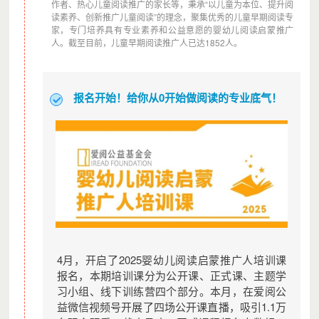
作者、热心儿童阅读推广的家长等，秉承“以儿童为本位、提升阅
读素养、创新推广儿童阅读”的理念，聚集优秀的儿童早期阅读专
家，专门培养具有专业素养和公益意愿的婴幼儿阅读启蒙推广
人。截至目前，儿童早期阅读推广人已达1852人。
报名开始！给你从0开始做阅读的专业底气！
4月，开启了2025婴幼儿阅读启蒙推广人培训课
报名，本期培训课分为公开课、正式课、主题学
习小组、线下训练营四个部分。本月，在爱阅公
益微信视频号开展了四场公开课直播，吸引1.1万