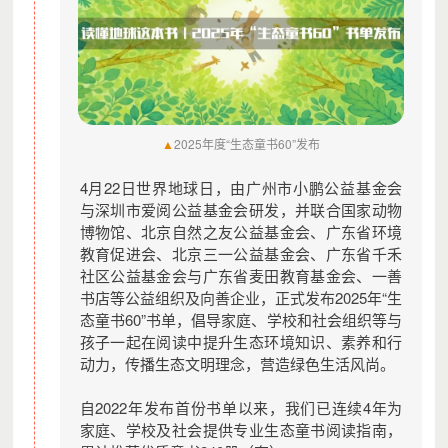
▲
2025年度“生态童书60”发布
4月22日世界地球日，由广州市小鹏公益基金会
与深圳市爱阅公益基金会研发，并联合国家动物
博物馆、北京自然之友公益基金会、广东省环境
教育促进会、北京三一公益基金会、广东省千禾
社区公益基金会与广东省麦田教育基金会、一善
书店等公益组织及向善企业，正式发布2025年“生
态童书60”书单，倡导家庭、学校和社会组织等与
孩子一起在阅读中提升生态环境知识、素养和行
动力，传播生态文明理念，营造绿色生活风尚。
自2022年发布首份书单以来，我们已连续4年为
家庭、学校及社会提供专业生态童书阅读指南，