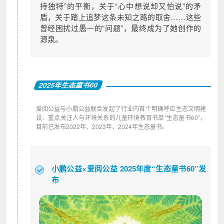
持独特”的平衡，关于“心中想说却又怕说”的矛
盾，关于踏上追梦这条未知之路的取舍……这些
曾经困扰过愚一的“问题”，最终成为了她创作的
源泉。
2025年生态童书60
爱阅公益与小鹏公益联合发起了行业内首个明确呼应生态文明建
设、重点关注人与环境关系的儿童环境教育书单“生态童书60”，
目前已发布2022年、2023年、2024年生态童书。
小鹏公益×爱阅公益 2025年度“生态童书60”发
布