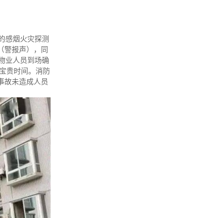
口的感烟火灾探测
（警报声），同
物业人员到场确
得宝贵时间。消防
事故未造成人员