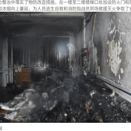
全整治中落实了物防改造措施，在一楼至二楼楼梯口处加设防火门和
和浓烟向上蔓延，为人员逃生自救和消防指战员到场救援灭火争取了
闻