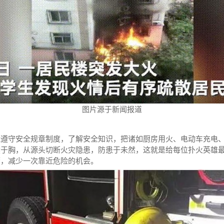
图片源于新闻报道
能遵守安全规章制度，了解安全知识，把诸如厨房用火、电动车充电
然于胸，从源头切断火灾隐患，防患于未然，这就是给每位扑火英雄
警，减少一次靠近危险的机会。