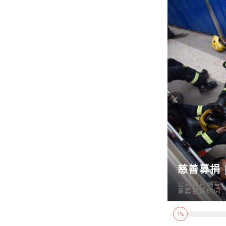
慈善募捐 
公开募捐编号：53
备案到期时间：20
1%