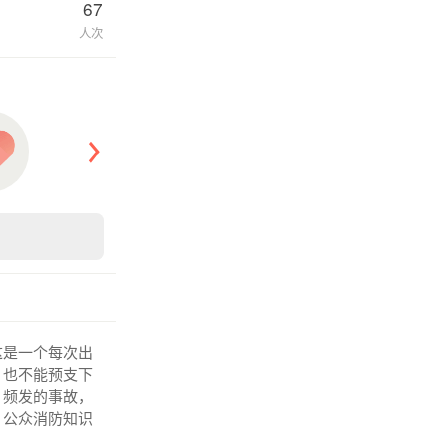
67
人次
这是一个每次出
，也不能预支下
，频发的事故，
，公众消防知识