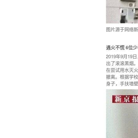
图片源于网络
遇火不慌 6位
2019年9月
出了滚滚黑烟
在尝试用水灭火
撤离。根据学
身子，手扶墙