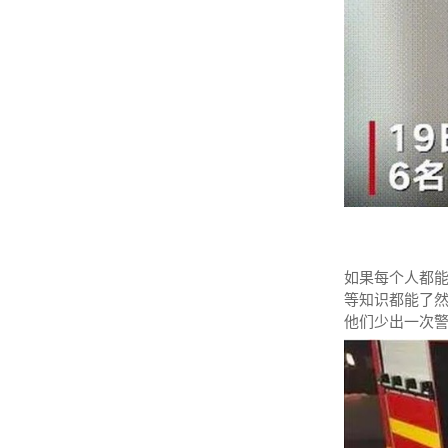
如果每个人都
等知识都能了
他们少出一次