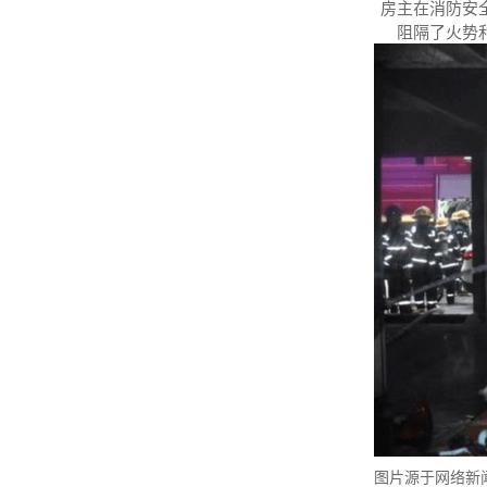
房主在消防安
阻隔了火势
图片源于网络新