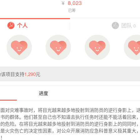
¥
8,023
已筹
团队
个人
0
为该项目支持
1,290
元
进度
在面对灾难事故时，将目光越来越多地投射到消防员的逆行身影上，
遗书的群体。他们甚至自己也不知道去执行任务时还能不能活着回来
等的危险。在将目光越来越多地投射到消防员的逆行身影上的同同时
为是火灾伤亡的决定性因素，对公众开展消防应急科普意义极其重大
键！