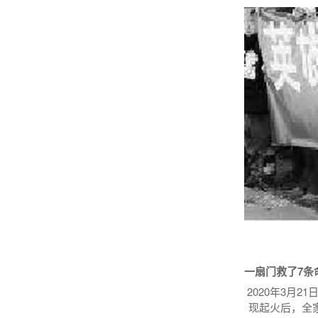
一扇门救了7条
2020年3月
现起火后，全