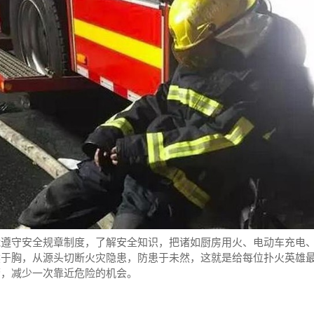
能遵守安全规章制度，了解安全知识，把诸如厨房用火、电动车充电
然于胸，从源头切断火灾隐患，防患于未然，这就是给每位扑火英雄
警，减少一次靠近危险的机会。