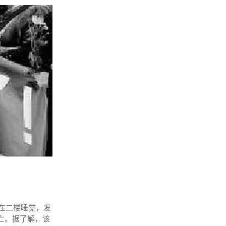
正在二楼睡觉，发
亡。据了解，该