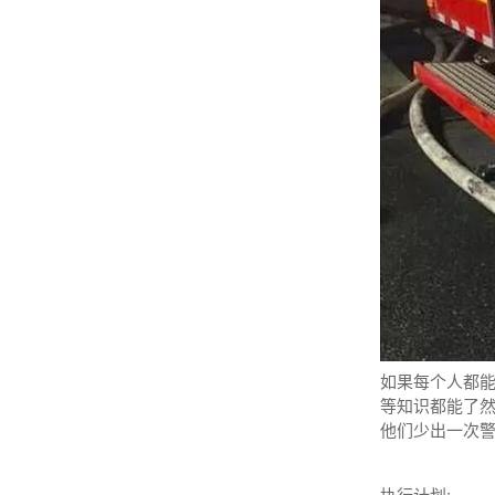
如果每个人都
等知识都能了
他们少出一次
执行计划: