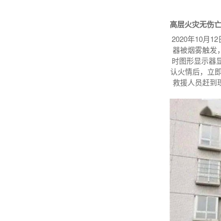
高层火灾无伤
2020年10
器被烟雾触发
时图形显示器
认火情后，立即
救援人员赶到