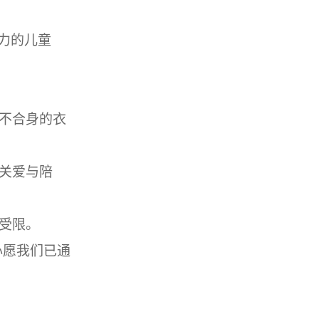
力的儿童
不合身的衣
关爱与陪
受限。
心愿我们已通