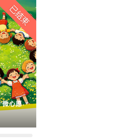
“微心愿·