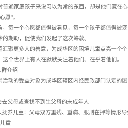
对普通家庭孩子来说习以为常的东西，却是他们藏在心
心愿
”
。
信，每一个心愿都值得被看见，每一个孩子都值得被宠
挚的期盼，促使我们发起了这次筹款。
望汇聚更多人的善意，为成华区的困境儿童点亮一个个
，这个世界上有人在默默关注着他们、在乎着他们。
人群介绍
捐活动的受益对象为成华区辖区内经民政部门认定的困
失去父母或查找不到生父母的未成年人
人抚养儿童：父母双方重残、重病、服刑在押等情形导
的儿童