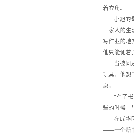
着衣角。
小旭
的
一家人的生
写作业的地
他只能侧着
当被问
玩具。他想
桌。
“
有了书
些的时候，
在成华
——
一个新