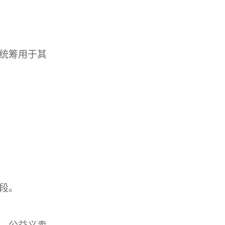
统筹用于其
段。