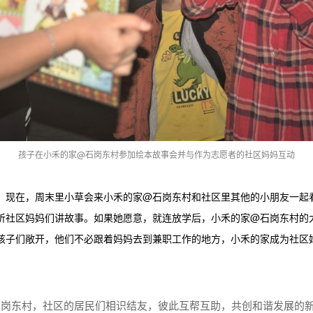
孩子在小禾的家@石岗东村参加绘本故事会并与作为志愿者的社区妈妈互动
，现在，周末里小草会来小禾的家@石岗东村和社区里其他的小朋友一起
听社区妈妈们讲故事。如果她愿意，就连放学后，小禾的家@石岗东村的
孩子们敞开，他们不必跟着妈妈去到兼职工作的地方，小禾的家成为社区
。
石岗东村，社区的居民们相识结友，彼此互帮互助，共创和谐发展的