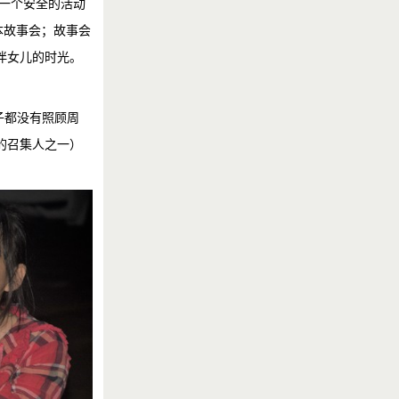
有一个安全的活动
本故事会；故事会
伴女儿的时光。
子都没有照顾周
的召集人之一）