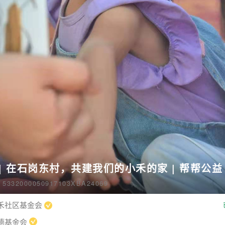
| 在石岗东村，共建我们的小禾的家 | 帮帮公益
32000050917103XBA24069
禾社区基金会
德基金会