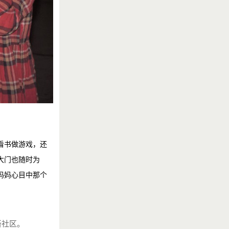
看书做游戏，还
大门也随时为
妈妈心目中那个
新社区。