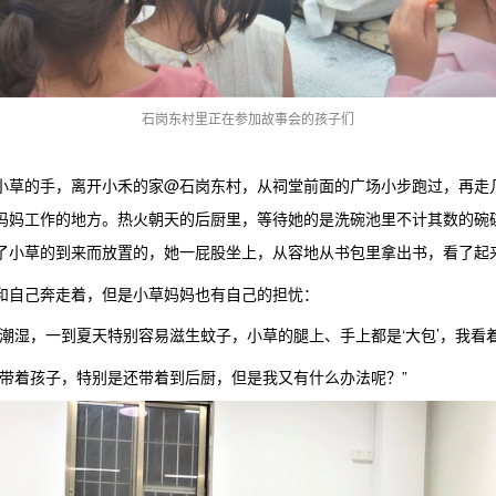
石岗东村里正在参加故事会的孩子们
小草的手，离开小禾的家@石岗东村，从祠堂前面的广场小步跑过，再走
妈妈工作的地方。热火朝天的后厨里，等待她的是洗碗池里不计其数的碗
了小草的到来而放置的，她一屁股坐上，从容地从书包里拿出书，看了起
和自己奔走着，但是小草妈妈也有自己的担忧：
又潮湿，一到夏天特别容易滋生蚊子，小草的腿上、手上都是‘大包’，我看
还带着孩子，特别是还带着到后厨，但是我又有什么办法呢？”