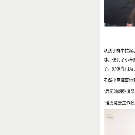
从孩子群中拉起
巷，便到了小草
子，好像专门为
虽然小草懂事地
“后厨油烟弥漫
“谁愿意去工作