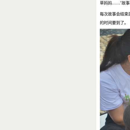
草妈妈……”故
每次故事会结束
的时间要到了。