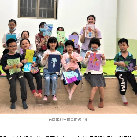
石岗东村里懂事的孩子们