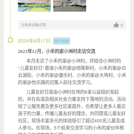
0
为本条进展点赞
2024年4月17日
执行进展
2023年12月，小禾的家小洲村走访交流
@
本月走访了小禾的家
小洲村，并结合小洲村的
@
@
“儿童友好日”邀请小禾的家
岗尾新村、小禾的家
白
@
@
云湖街、小禾的家
康乐村、小禾的家
大㘵村、小禾
@
的家
怡乐路的召集人前往交流学习。
6
儿童友好日是由小洲村在地的
家公益组织发起
的，并在街道及相关社会力量支持下落地的活动。活动
除了让服务惠及更多社区家庭外，也希望让更多人看见
孩子的力量，传播儿童友好的理念，共同营造儿童友好
400
社区，现场丰富多元的体验吸引了超过
名儿童及成
5
人参与。在现场，
个前来交流学习的小禾的家伙伴根