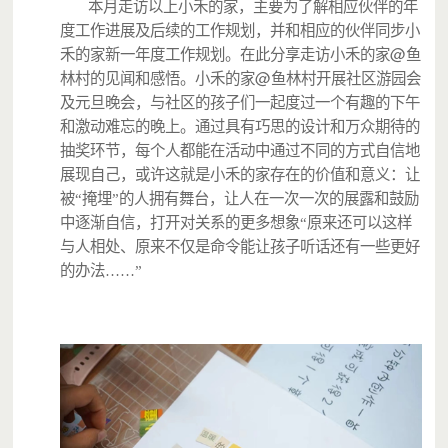
本月走访以上小禾的家，主要为了解相应伙伴的年
度工作进展及后续的工作规划，并和相应的伙伴同步小
@
禾的家新一年度工作规划。在此分享走访小禾的家
鱼
@
林村的见闻和感悟。小禾的家
鱼林村开展社区游园会
及元旦晚会，与社区的孩子们一起度过一个有趣的下午
和激动难忘的晚上。通过具有巧思的设计和万众期待的
抽奖环节，每个人都能在活动中通过不同的方式自信地
展现自己，或许这就是小禾的家存在的价值和意义：让
被“掩埋”的人拥有舞台，让人在一次一次的展露和鼓励
中逐渐自信，打开对关系的更多想象“原来还可以这样
与人相处、原来不仅是命令能让孩子听话还有一些更好
的办法……”