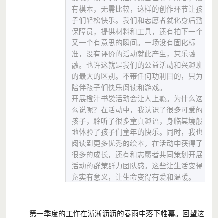
有模本，无需比较，这样的创作环节让孩
子们轻松快乐。我们和志愿者就化身后勤
保障员，提供材料和工具，还有拍下一个
又一个有意思的瞬间。一场没有固化标
准，没有评价的活动就此产生，其乐融
融。也许这就是我们的公益活动和兴趣班
的最大的区别。不带任何功利目的，只为
陪伴孩子们快乐阅读和游戏。
开展橙汁书袋活动会让人上瘾。为什么这
么说呢？在活动中，我认识了很多可爱的
孩子，聆听了很多童真趣语，身临其境般
地体验了孩子们童年的快乐。同时，我也
阅读到更多优秀的绘本，在活动中获得了
很多的成长，还有和志愿者共同策划开展
活动的群策群力团队感。这些让生活变得
充实有意义，让生命变得有爱和温暖。
第一季度的工作在淅淅沥沥的春雨中落下帷幕。回望这