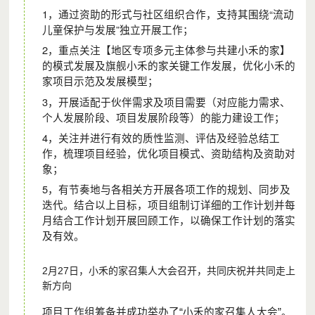
1，通过资助的形式与社区组织合作，支持其围绕“流动
儿童保护与发展”独立开展工作；
2，重点关注【地区专项多元主体参与共建小禾的家】
的模式发展及旗舰小禾的家关键工作发展，优化小禾的
家项目示范及发展模型；
3，开展适配于伙伴需求及项目需要（对应能力需求、
个人发展阶段、项目发展阶段等）的能力建设工作；
4，关注并进行有效的质性监测、评估及经验总结工
作，梳理项目经验，优化项目模式、资助结构及资助对
象；
5，有节奏地与各相关方开展各项工作的规划、同步及
迭代。结合以上目标，项目组制订详细的工作计划并每
月结合工作计划开展回顾工作，以确保工作计划的落实
及有效。
2月27日，小禾的家召集人大会召开，共同庆祝并共同走上
新方向
项目工作组筹备并成功举办了“小禾的家召集人大会”。