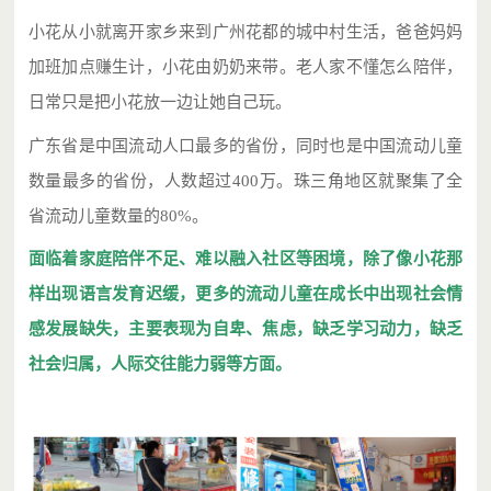
小花从小就离开家乡来到广州花都的城中村生活，爸爸妈妈
加班加点赚生计，小花由奶奶来带。老人家不懂怎么陪伴，
日常只是把小花放一边让她自己玩。
广东省是中国流动人口最多的省份，同时也是中国流动儿童
数量最多的省份，人数超过400万。珠三角地区就聚集了全
省流动儿童数量的80%。
面临着家庭陪伴不足、难以融入社区等困境，除了像小花那
样出现语言发育迟缓，更多的流动儿童在成长中出现社会情
感发展缺失，主要表现为自卑、焦虑，缺乏学习动力，缺乏
社会归属，人际交往能力弱等方面。