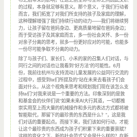
成长的温暖守护者”，盘活城中村社区资源和社区中心、
的过程，本身就足够有意义。那个意义，于我们行动者
图书馆、村祠堂等公共空间，在陪伴流动儿童的过程
而言，我们拓宽了对我们所支持的孩子及家庭的理解，
这种理解增强了我们持续行动的动力——我们将继续努
中，也成为社区营造的一分子，为社区营造儿童友好的
力，让孩子留在爸妈身边、更高质量地留在爸妈身边；
公共空间。
而于受访孩子及其家庭而言，多一份社会关怀、多一份
对亲子分离的思考，就多一份更好应对的可能，也能多
一份尽可能争取不分离的动力。
截止到2020年12月，1181位社会有爱人士加入了城市支
除了与孩子们、家长们、小禾的家的召集人们对话，与
同行之间的对话也让我看到“好方法”的可能性。6月
教，陪伴城中村流动儿童超过三万人次。但仍然还有很
份，我前往杭州与支持流动儿童发展的公益同行交流的
多流动儿童需要关注和陪伴。2021年伊始，城市支教已
过程中，感受到ta们所提及的“站在未来去看孩子们会
经进入广州、深圳、佛山、东莞、中山、阳江、潮州、
面对什么，从这个视角来思考和规划我们现在该怎么支
持ta们”对我来说是一个重要的方法。印象深刻的是敦
惠州、清远、梅州、韶关等11个城市。
和基金会的伙伴们说“如果未来AI大行其道，一切都推
而现在，我们需要您的支持，发动更多的志愿者成为流
崇实用至上而大量的机械操作和多元的表达方式都将被
智能取代，那留下的最珍贵的东西是什么？”，这是我
动儿童的温暖陪伴者，当有持续稳定的城市支教志愿者
们对话的重要起点。而接下来，我们该如何行动，才能
在社区公共空间开展服务，守护儿童成长的小禾的家便
让这个最珍贵的东西成为孩子们积累下来的重要禀赋？
这样的变化之下，新的社会范式又会是什么样的？在新
因众人而搭起。