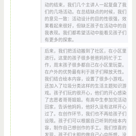
动的结束，我们几个主讲人一起复盘了我
们的几场活动。在总结缺点的时候，我们
的意见一致：活动设计的目的性很强，效
果看起来很好，但缺乏孩子在活动中的自
我表现。我们都希望活动中能看见孩子们
有更多的探索。
后来，我们把活动搬到了社区，在小区里
进行。这里的孩子很多爸爸妈妈忙于工
作，周末孩子很多都自己在小区里玩耍。
在户外的优势最有利于孩子们释放天性。
我们结合绘本内容，设置了很多小游戏。
还加入了垃圾分类这样的生活主题知识游
戏。孩子们玩的很开心，他们的开心感染
了志愿者哥哥姐姐。有高中生参加完活动
回家，告诉他妈妈，他好久没有这样开心
过了。在创作环节，我们也不再给孩子们
设限。孩子们可以根据自己听到的绘本内
容，制作自己想创作的手工。我们惊喜的
发现，孩子们大胆的做自己心中所想，没