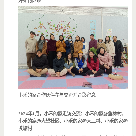
好如何体现？”
小禾的家合作伙伴参与交流并合影留念
@
2024年1月，小禾的家走访交流：小禾的家
鱼林村、
@
@
@
小禾的家
大望社区、小禾的家
大三村、小禾的家
凌塘村