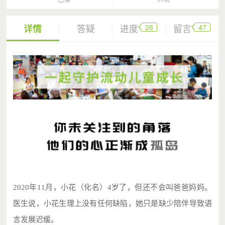
28
47
详情
答疑
进度
留言
2020年11月，小花（化名）4岁了，但还不会叫爸爸妈妈。
医生说，小花生理上没有任何缺陷，她只是缺少陪伴导致语
言发展迟缓。