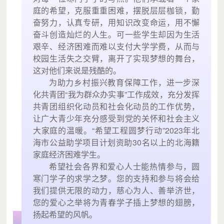
庭的希望，克服重重困难，摆脱层层枷锁，勤
奋努力，认真专研，用知识改变命运，用不懈
奋斗创造灿烂的人生。可一些学生却因为生活
艰辛、经济困难而难以支付大学学费，从而与
校园生活失之交臂，离开了实现梦想的舞台，
这对他们来说是残酷的。
为助力乡村振兴教育保障工作，进一步深
化共青团“我为群众办实事”工作成效，充分发挥
共青团组织化动员和社会化动员的工作优势，
让广大青少年充分感受到党的关怀和社会主义
大家庭的温暖。“希望工程圆梦行动”2023年北
海市公益助学项目计划资助30名以上的北海籍
家庭经济困难学生。
希望社会各界和爱心人士能热情参与，圆
寒门学子的求学之梦。您的支持和参与将会给
我们提供无限的动力，慈心为人、善举济世，
您的爱心之举将为青春学子插上梦想的翅膀，
扬起希望的风帆。