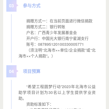
03
参与方式
捐赠方式一：在当前页面进行微信捐款
捐赠方式二：银行转账
户名：广西青少年发展基金会
开户行：中国光大银行南宁星湖支行
账号：087895120100330005771
（须注明“北海市××单位/企业捐款”或“北
海市××个人捐款”。）
04
项目预算
“希望工程圆梦行动”2023年北海市公益
助学项目计划为30名以上学生提供学业资
助。
资助标准如下：