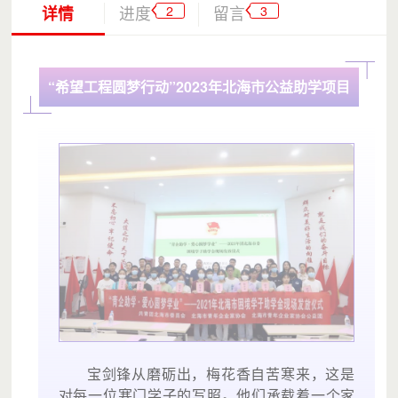
2
3
详情
进度
留言
“希望工程圆梦行动”2023年北海市公益助学项目
宝剑锋从磨砺出，梅花香自苦寒来，这是
对每一位寒门学子的写照。他们承载着一个家