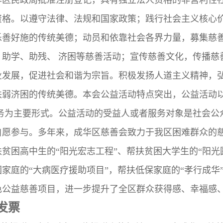
资格。以遵守法律、法规和国家政策；践行社会主义核心
乐善好施的传统美德；动员和依靠社会各界力量，募集慈
、助学、助残、 济困等慈善活动；宣传慈善文化，传播慈
业发展，促进社会和谐为宗旨。积极发扬人道主义精神，
扶弱济困的传统美德。本会公益活动特点突出，公益活动
服务为主要形式。公益活动的受益人或者服务对象是社会公
自愿参与。多年来，成华区慈善会致力于我区困难群众的
贫困高中生的“阳光宏志工程”、帮扶贫困大学生的“阳光
家庭的“大病医疗援助项目”，帮扶低保家庭的“孝行成华
色公益慈善项目，进一步提升了全区群众获得感、幸福感
发票