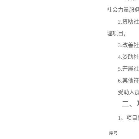
社会力量服
2.
资助
理项目。
3.
改善
4.
资助
5.
开展
6.
其他
受助人
二、
1
、项目
序号