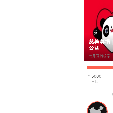
慈善募捐 
公益
公开募捐编号：51
¥
5000
目标