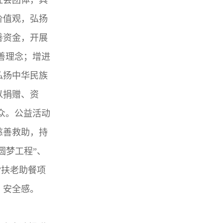
价值观，弘扬
善资金，开展
善理念；增进
弘扬中华民族
以捐赠、资
众。公益活动
慈善救助，持
圆梦工程”、
”扶老助餐项
、安全感。