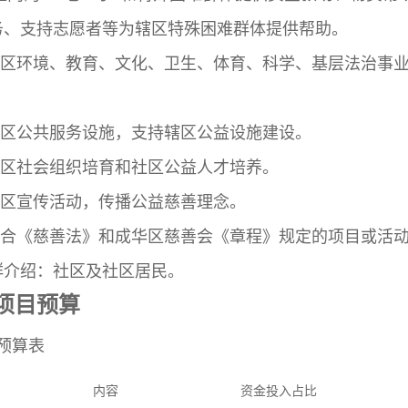
务、支持志愿者等为辖区特殊困难群体提供帮助。
社区环境、教育、文化、卫生、体育、科学、基层法治事
社区公共服务设施，支持辖区公益设施建设。
社区社会组织培育和社区公益人才培养。
社区宣传活动，传播公益慈善理念。
符合《慈善法》和成华区慈善会《章程》规定的项目或活
群介绍：社区及社区居民。
项目预算
预算表
内容
资金投入占比