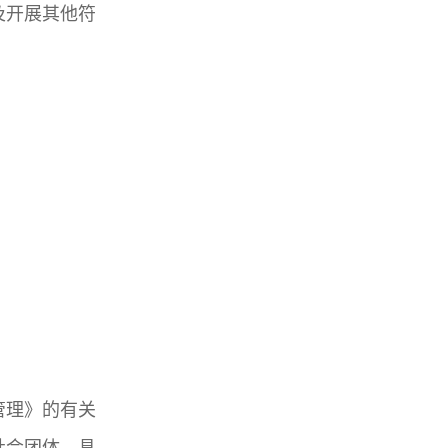
及开展其他符
管理》的有关
社会团体，具