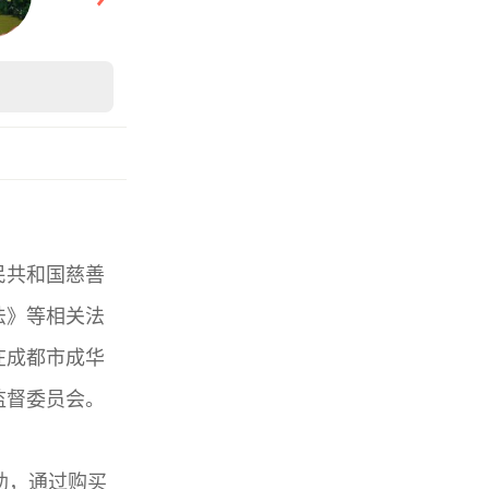
民共和国慈善
法》等相关法
在成都市成华
监督委员会。
助，通过购买