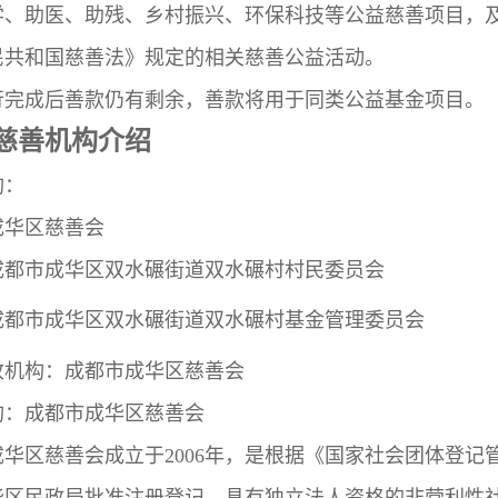
学、助医、助残、乡村振兴、环保科技等公益慈善项目，
民共和国慈善法》规定的相关慈善公益活动。
行完成后善款仍有剩余，善款将用于同类公益基金项目。
慈善机构介绍
构：
成华区慈善会
成都市成华区双水碾街道双水碾村村民委员会
成都市成华区双水碾街道双水碾村基金管理委员会
收机构：成都市成华区慈善会
构：成都市成华区慈善会
成华区慈善会成立于
2006
年，是根据《国家社会团体登记
华区民政局批准注册登记，具有独立法人资格的非营利性