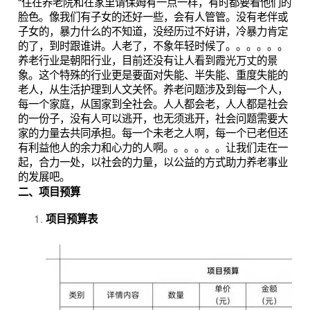
“住在养老院和在家里请保姆有一点一样，有时都要看他们的
脸色。像我们有子女的还好一些，会有人管管。没有老伴或
子女的，暴力什么的不知道，没经历过不好讲，冷暴力肯定
的了，到时跟谁讲。人老了，不象年轻时候了。。。。。。
养老行业是朝阳行业，目前还没有让人看到霞光万丈的景
象。这个特殊的行业更是要面对失能、半失能、重度失能的
老人，从生活护理到人文关怀。养老问题涉及到每一个人，
每一个家庭，从国家到全社会。人人都会老，人人都是社会
的一份子，没有人可以逃开，也无须逃开，社会问题需要大
家的力量去共同承担。每一个未老之人啊，每一个已老但还
有利益他人的余力和心力的人啊。。。。。。让我们走在一
起，合力一处，以社会的力量，以公益的方式助力养老事业
的发展吧。
二、项目预算
项目预算表