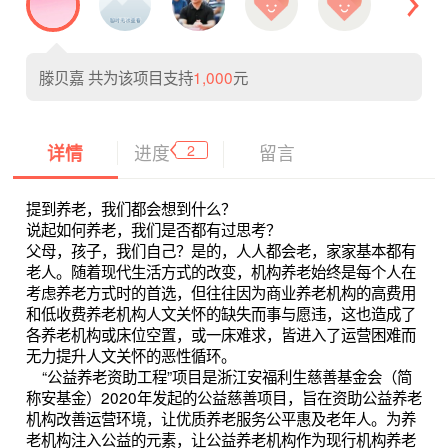
滕贝嘉
共为该项目支持
1,000
元
2
详情
进度
留言
提到养老，我们都会想到什么？
说起如何养老，我们是否都有过思考？
父母，孩子，我们自己？是的，人人都会老，家家基本都有
老人。随着现代生活方式的改变，机构养老始终是每个人在
考虑养老方式时的首选，但往往因为商业养老机构的高费用
和低收费养老机构人文关怀的缺失而事与愿违，这也造成了
各养老机构或床位空置，或一床难求，皆进入了运营困难而
无力提升人文关怀的恶性循环。
    “公益养老资助工程”项目是浙江安福利生慈善基金会（简
称安基金）2020年发起的公益慈善项目，旨在资助公益养老
机构改善运营环境，让优质养老服务公平惠及老年人。为养
老机构注入公益的元素，让公益养老机构作为现行机构养老