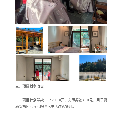
三、项目财务收支
项目计划筹款
1052631.58元，
实际筹款
3101元，用于资
助安福怀老养老院老人生活改善提升。