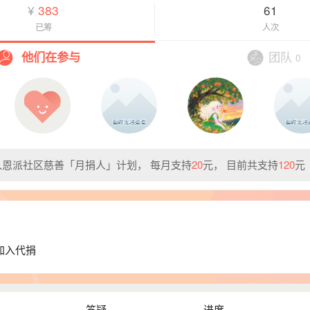
¥
383
61
助手
每月支持19.00元
已筹
人次
每月支持20.00元
团队
他们在参与
0

每月支持10.00元
每月支持1.00元
里
每月支持10.00元
助手
每月支持19.00元
每月支持20.00元
恩派社区慈善「月捐人」计划， 每月支持
20
元， 目前共支持
120
元

每月支持10.00元
每月支持1.00元
里
每月支持10.00元
每月支持20.00元
加入代捐

每月支持10.00元
每月支持1.00元
答疑
进度