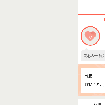
文什加密
爱心人士
🍀晓莉莉
爱心人士
睡霓虹雨
文什加密
爱心人士
爱心人士
加入
🍀晓莉莉
爱心人士
代捐
睡霓虹雨
爱心人士
以TA之名，
🍀晓莉莉
爱心人士
详情