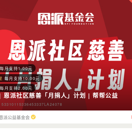
月支持1.00元
每月支持1.00元
月支持1.00元

每月支持10.00元
每月支持1.00元
每月支持1.00元
里
每月支持10.00元
每月支持2.00元
每月支持20.00元
| 恩派社区慈善「月捐人」计划 | 帮帮公益
助手
每月支持19.00元
310115336453337LA24078

每月支持10.00元
恩派公益基金会
每月支持1.00元
里
每月支持10.00元