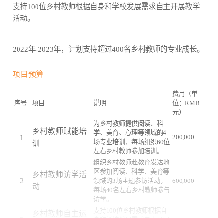
支持100位乡村教师根据自身和学校发展需求自主开展教学
活动。
2022年-2023年，计划支持超过400名乡村教师的专业成长。
项目预算
费用（单
序号
项目
说明
位：RMB
元）
为乡村教师提供阅读、科
乡村教师赋能培
学、美育、心理等领域的4
1
200,000
场专业培训，每场组织60位
训
左右乡村教师参加培训。
组织乡村教师赴教育发达地
区参加阅读、科学、美育等
乡村教师访学活
2
领域的3场主题参访活动，
600,000
动
每场40名左右乡村教师参与
访学。
支持100位乡村教师根据自
乡村教师自主运