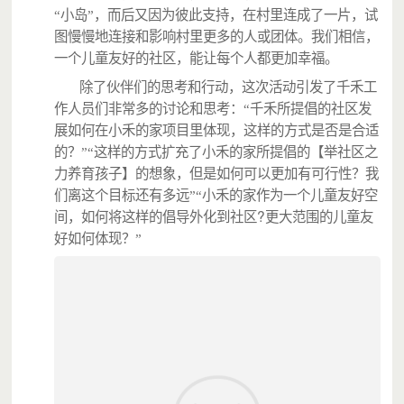
“小岛”，而后又因为彼此支持，在村里连成了一片，试
图慢慢地连接和影响村里更多的人或团体。我们相信，
一个儿童友好的社区，能让每个人都更加幸福。
除了伙伴们的思考和行动，这次活动引发了千禾工
作人员们非常多的讨论和思考：“千禾所提倡的社区发
展如何在小禾的家项目里体现，这样的方式是否是合适
的？”“这样的方式扩充了小禾的家所提倡的【举社区之
力养育孩子】的想象，但是如何可以更加有可行性？我
们离这个目标还有多远”“小禾的家作为一个儿童友好空
?
间，如何将这样的倡导外化到社区
更大范围的儿童友
好如何体现？”