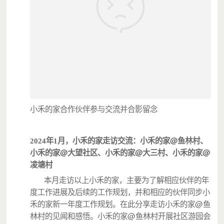
小禾的家合作伙伴参与交流并合影留念
@
2024年1月，小禾的家走访交流：小禾的家
鱼林村、
@
@
@
小禾的家
大望社区、小禾的家
大三村、小禾的家
凌塘村
本月走访以上小禾的家，主要为了解相应伙伴的年
度工作进展及后续的工作规划，并和相应的伙伴同步小
@
禾的家新一年度工作规划。在此分享走访小禾的家
鱼
@
林村的见闻和感悟。小禾的家
鱼林村开展社区游园会