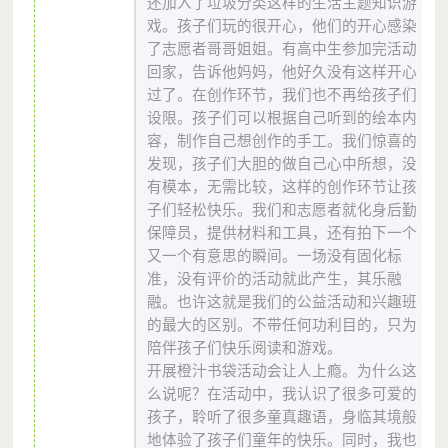
还加入了垃圾分类这样的生活主题知识游
戏。孩子们玩的很开心，他们的开心感染
了志愿者哥哥姐姐。有高中生参加完活动
回家，告诉他妈妈，他好久没有这样开心
过了。在创作环节，我们也不再给孩子们
设限。孩子们可以根据自己听到的绘本内
容，制作自己想创作的手工。我们惊喜的
发现，孩子们大胆的做自己心中所想，没
有模本，无需比较，这样的创作环节让孩
子们轻松快乐。我们和志愿者就化身后勤
保障员，提供材料和工具，还有拍下一个
又一个有意思的瞬间。一场没有固化标
准，没有评价的活动就此产生，其乐融
融。也许这就是我们的公益活动和兴趣班
的最大的区别。不带任何功利目的，只为
陪伴孩子们快乐阅读和游戏。
开展橙汁书袋活动会让人上瘾。为什么这
么说呢？在活动中，我认识了很多可爱的
孩子，聆听了很多童真趣语，身临其境般
地体验了孩子们童年的快乐。同时，我也