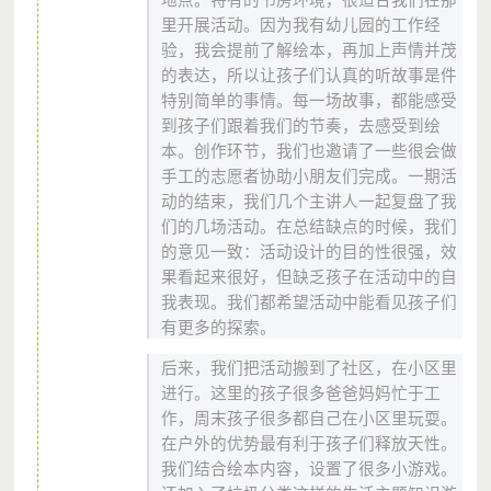
里开展活动。因为我有幼儿园的工作经
验，我会提前了解绘本，再加上声情并茂
的表达，所以让孩子们认真的听故事是件
特别简单的事情。每一场故事，都能感受
到孩子们跟着我们的节奏，去感受到绘
本。创作环节，我们也邀请了一些很会做
手工的志愿者协助小朋友们完成。一期活
动的结束，我们几个主讲人一起复盘了我
们的几场活动。在总结缺点的时候，我们
的意见一致：活动设计的目的性很强，效
果看起来很好，但缺乏孩子在活动中的自
我表现。我们都希望活动中能看见孩子们
有更多的探索。
后来，我们把活动搬到了社区，在小区里
进行。这里的孩子很多爸爸妈妈忙于工
作，周末孩子很多都自己在小区里玩耍。
在户外的优势最有利于孩子们释放天性。
我们结合绘本内容，设置了很多小游戏。