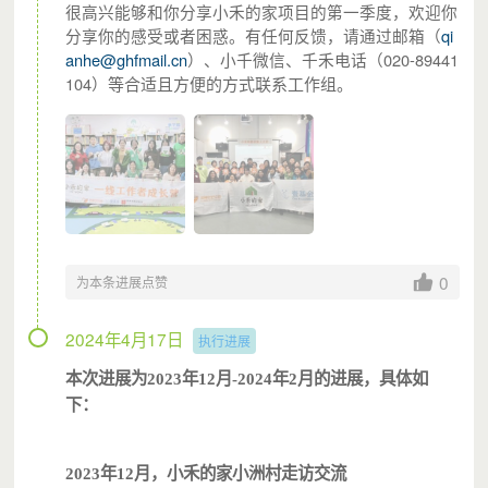
很高兴能够和你分享小禾的家项目的第一季度，欢迎你
分享你的感受或者困惑。有任何反馈，请通过邮
箱（
qi
anhe@ghfmail.cn
）
、小千微信、千禾电话
（020-89441
104）
等合适且方便的方式联系工作组。
0
为本条进展点赞
2024年4月17日
执行进展
本次进展为2023年12月-2024年2月的进展，具体如
下：
2023年12月，小禾的家小洲村走访交流