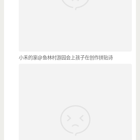
@
鱼林村游园会上孩子在创作拼贴诗
小禾的家