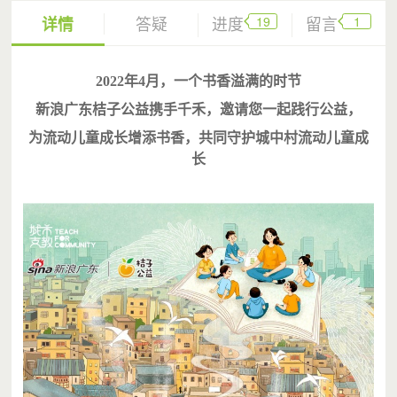
19
1
详情
答疑
进度
留言
2022年4月，一个书香溢满的时节
新浪广东桔子公益携手千禾，邀请您一起践行公益，
为流动儿童成长增添书香，共同守护城中村流动儿童成
长