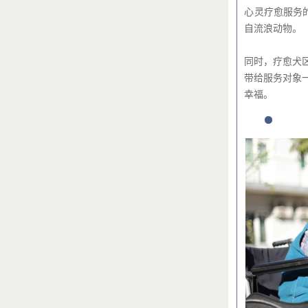
心灵疗愈服务
自流浪动物。
同时，疗愈犬
带给服务对象
幸福。