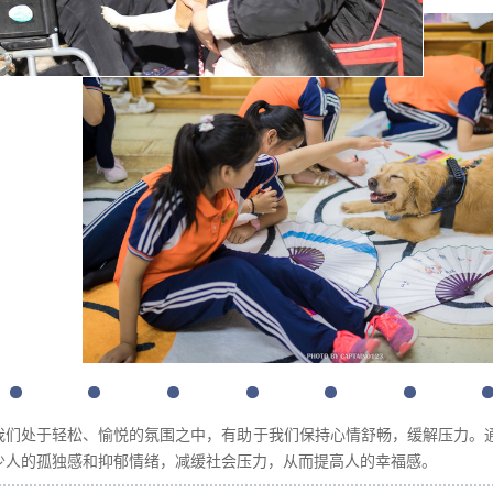
我们处于轻松、愉悦的氛围之中，有助于我们保持心情舒畅，缓解压力。
少人的孤独感和抑郁情绪，减缓社会压力，从而提高人的幸福感。