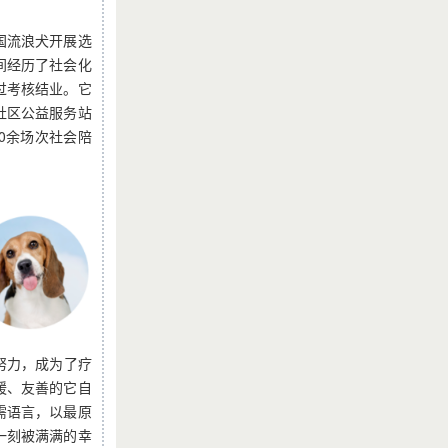
国流浪犬开展选
间经历了社会化
过考核结业。它
社区公益服务站
0余场次社会陪
努力，成为了疗
暖、友善的它自
需语言，以最原
一刻被满满的幸