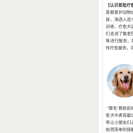
【认识首批疗
首都爱护动物
拔，海选入选
训练、疗愈犬
们走进了敬老
等进行服务，
伴疗愈服务，
“傻毛”救助
愈犬中表现最
带让小朋友们
始而简单的接