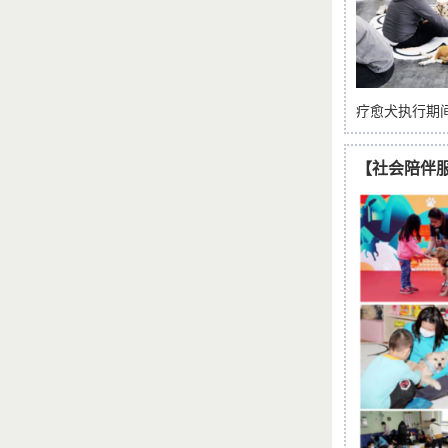
疗愈犬执行期
【社会陪伴