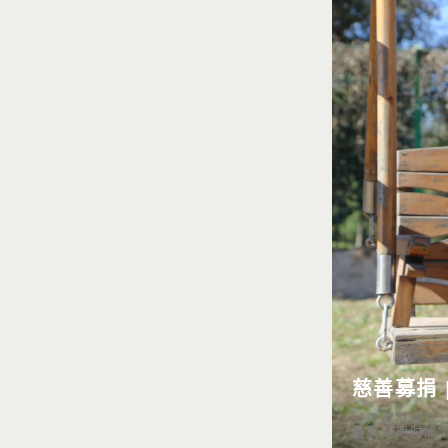
慈善募捐 
公开募捐编号：53
备案到期时间：20