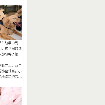
都主动集中到一
明，这世间的缤
人都忽略了她，
的世界里，两个
的小星球里，小
笑地紧紧抱着小