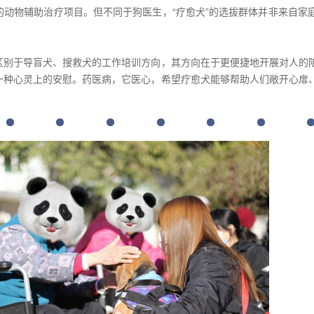
的动物辅助治疗项目。但不同于狗医生，“疗愈犬”的选拔群体并非来自家
区别于导盲犬、搜救犬的工作培训方向，其方向在于更便捷地开展对人的
一种心灵上的安慰。药医病，它医心，希望疗愈犬能够帮助人们敞开心扉