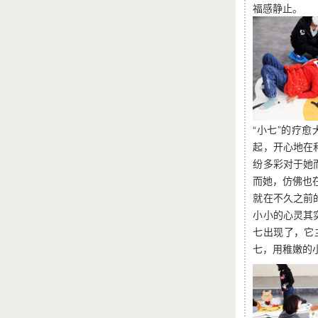
福感静止。
“小七”的疗
起，开心地在
纷多彩对于她
而她，仿佛也在
就在不久之前
小小的心灵其
七出现了，它
七，用稚嫩的