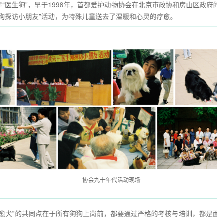
“医生狗”，早于1998年，首都爱护动物协会在北京市政协和房山区政府
生狗探访小朋友”活动，为特殊儿童送去了温暖和心灵的疗愈。
协会九十年代活动现场
“疗愈犬”的共同点在于所有狗狗上岗前，都要通过严格的考核与培训，都是