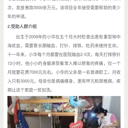
次，发放善款3000余万元。该项目全年接受需要帮助的青少
年的申请。
2.受助人群介绍
出生于2009年的小华在五个月大时检查出患有重型地中
海贫血，需要靠长期输血、打针、排铁、吃药来维持生命。
十一年来，小华每个月都要在医院输血2-3次，每天打排铁针
12小时，他小小的身躯承受着常人难以想象的疼痛，仅一个
月就要花费7000元左右。小华的父亲是一名普通职工，月收
入只有3000元，母亲也是病痛缠身，患有甲亢和颈椎病，疾
病让这个家庭一贫如洗。