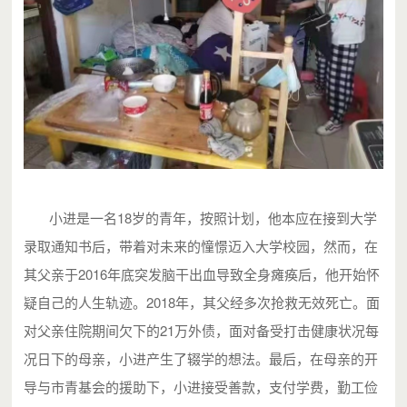
小进是一名18岁的青年，按照计划，他本应在接到大学
录取通知书后，带着对未来的憧憬迈入大学校园，然而，在
其父亲于2016年底突发脑干出血导致全身瘫痪后，他开始怀
疑自己的人生轨迹。2018年，其父经多次抢救无效死亡。面
对父亲住院期间欠下的21万外债，面对备受打击健康状况每
况日下的母亲，小进产生了辍学的想法。最后，在母亲的开
导与市青基会的援助下，小进接受善款，支付学费，勤工俭