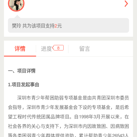
樊玲
共为该项目支持
2
元
8
详情
进度
留言
一、项目详情
1.项目发起事由
深圳市青少年帮困助弱专项基金是由共青团深圳市委员
会指导，深圳市青少年发展基金会下设的专项基金，是后希
望工程时代传统团属品牌项目。自1998年3月开展以来，在
社会各界的关心与支持下，为深圳市内因故致困、因病致困
等各类困弱青少年群体提供资助，累计帮助青少年26543人