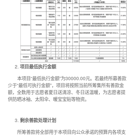
项目最低执行金额
本项目“最低执行金额”为30000.00元。若最终所募善款
少于“最低可执行金额”，项目将按照当前所筹集所有善款金
额，全数用于志愿者夏日送清凉、冬日送温暖，为志愿者提
供防晒冰袖、太阳伞、暖宝宝贴等物资。
剩余善款处理计划
所筹善款将全部用于本项目向公众承诺的预算内各项支