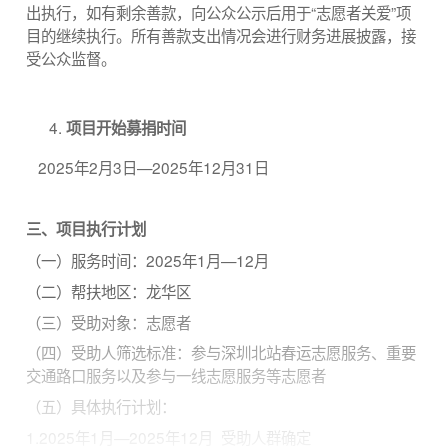
出执行，如有剩余善款，向公众公示后用于“志愿者关爱”项
目的继续执行。所有善款支出情况会进行财务进展披露，接
受公众监督。
项目开始募捐时间
2025年2月3日—2025年12月31日
三、项目执行计划
（一）服务时间：2025年1月—12月
（二）帮扶地区：龙华区
（三）受助对象：志愿者
（四）受助人筛选标准：参与深圳北站春运志愿服务、重要
交通路口服务以及参与一线志愿服务等志愿者
（五）具体执行计划：
1.2025年1月—2025年12月 受助人群确定