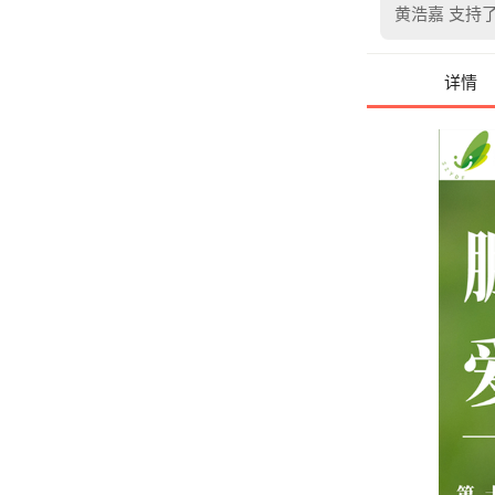
黄浩嘉
支持了
详情