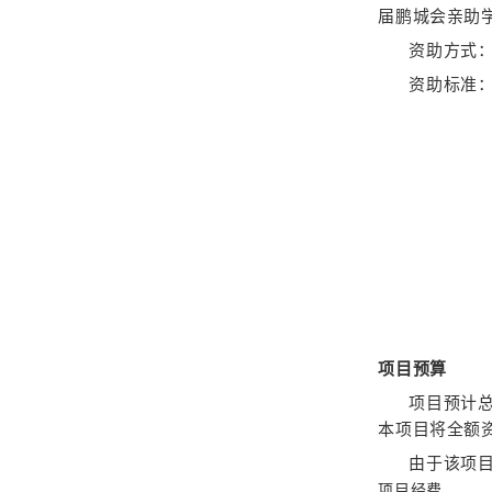
届鹏城会亲助学
资助方式
资助标准：
项目预算
项目预计总
本项目将全额
由于该项
项目经费。