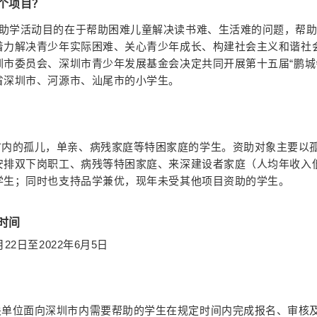
个项目？
”助学活动目的在于帮助困难儿童解决读书难、生活难的问题，帮
着力解决青少年实际困难、关心青少年成长、构建社会主义和谐社
圳市委员会、深圳市青少年发展基金会决定共同开展第十五届“鹏城
省深圳市、河源市、汕尾市的小学生。
市内的孤儿，单亲、病残家庭等特困家庭的学生。资助对象主要
以
安排双下岗职工、病残等特困家庭、来深建设者家庭（人均年收入
学生；同时也支持品学兼优，现年未受其他项目资助的学生。
时间
1月22日至2022年6月5日
关单位面向深圳市内需要帮助的学生在规定时间内完成报名、审核