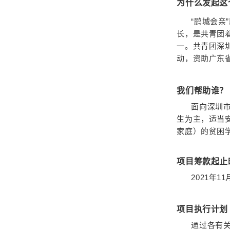
为什么发起这
“鹏城会亲
长，是共青团
一。共青团深
动，资助广东
我们帮助谁？
面向深圳
生为主，适当
家庭）的贫困
项目筹款起止
2021年1
项目执行计划
通过各有