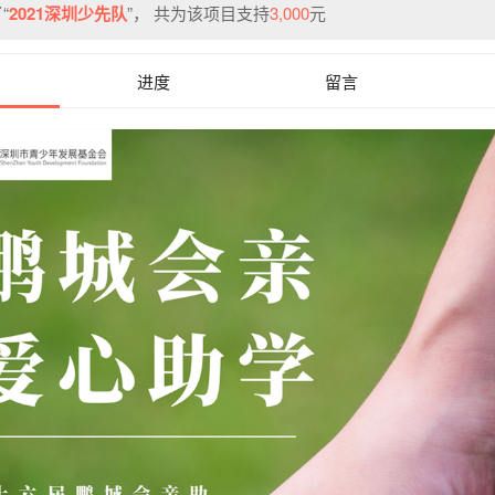
“
2021深圳少先队
”， 共为该项目支持
3,000
元
进度
留言