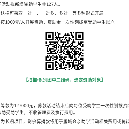
活动拟新增资助学生共127人。
：认捐可采取一对一、一对多、多对一等多种形式开展。
按1000元/人开展资助，资助金一次性划拨至受助学生账户。
【扫描/识别图中二维码，选定资助对象】
筹款为127000元，募款活动结束后向每位受助学生一次性划拨资助
资助受助学生，不收管理费及执行费用。
目为长期项目，剩余募捐款将用于鹏城会亲助学活动相关费用或
将