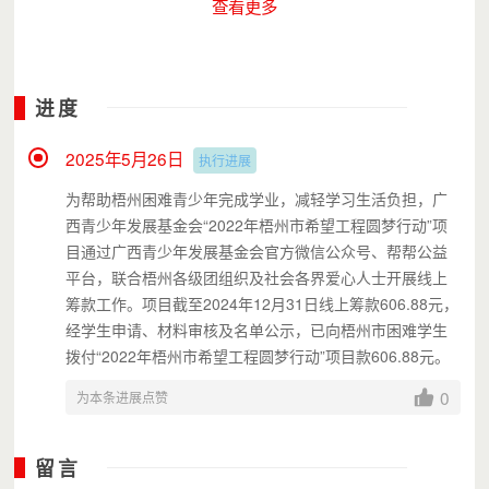
查看更多
联系地址：梧州市长洲区迎宾路19号219房
进度
2025年5月26日
执行进展
为帮助梧州困难青少年完成学业，减轻学习生活负担，广
西青少年发展基金会“2022年梧州市希望工程圆梦行动”项
目通过广西青少年发展基金会官方微信公众号、帮帮公益
平台，联合梧州各级团组织及社会各界爱心人士开展线上
筹款工作。项目截至2024年12月31日线上筹款606.88元，
经学生申请、材料审核及名单公示，已向梧州市困难学生
拨付
“2022年梧州市希望工程圆梦行动”项目款606.88元。
0
为本条进展点赞
留言