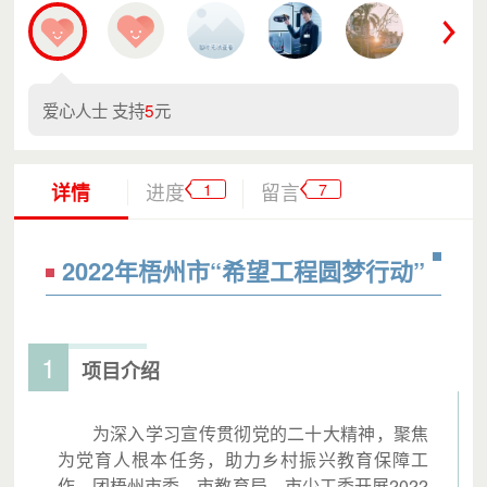
爱心人士 支持
5
元
1
7
详情
进度
留言
2022年梧州市“希望工程圆梦行动”
1
项目介绍
为深入学习宣传贯彻党的二十大精神，聚焦
为党育人根本任务，助力乡村振兴教育保障工
作，团梧州市委、市教育局、市少工委开展2022