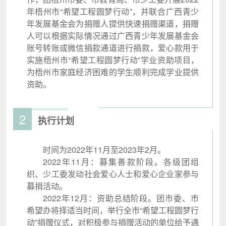
年梧州市“希望工程圆梦行动”，并联合广西青少
年发展基金会为捐赠人提供快速捐赠渠道，捐赠
人可以根据实际情况通过广西青少年发展基金会
账号转账或微信捐款通道进行捐款，爱心款用于
实施梧州市“希望工程圆梦行动”学业资助项目，
为梧州市家庭经济困难的学生顺利完成学业提供
资助。
2
执行计划
时间为2022年11月至2023年2月。
2022年11月：募集善款阶段。各级团组
织、少工委发动社会爱心人士和爱心企业家参与
募捐活动。
2022年12月：资助总结阶段。团市委、市
希望办将择适当时间，举行全市“希望工程圆梦行
动”捐赠仪式，对积极参与捐赠活动的单位给予通