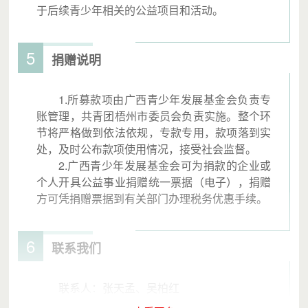
于后续青少年相关的公益项目和活动。
5
捐赠说明
1.所募款项由广西青少年发展基金会负责专
账管理，共青团梧州市委员会负责实施。整个环
节将严格做到依法依规，专款专用，款项落到实
处，及时公布款项使用情况，接受社会监督。
2.广西青少年发展基金会可为捐款的企业或
个人开具公益事业捐赠统一票据（电子），捐赠
方可凭捐赠票据到有关部门办理税务优惠手续。
6
联系我们
联系人：张天孟、吴柏红
联系电话：0774-6022208