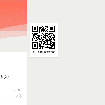
加入”
3802
人次