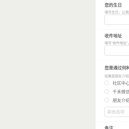
您的生日
填写生日，让我
收件地址
填写“收件地址
您是通过何
如果是朋友介绍
社区中
千禾微
朋友介
备注