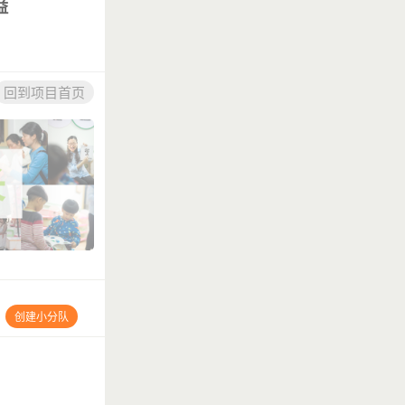
益
回到项目首页
创建小分队