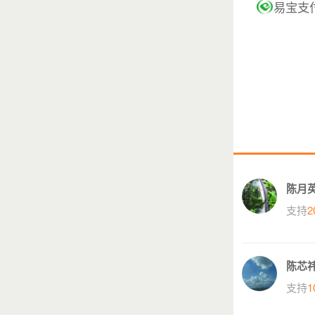
易宝支
陈月
支持
2
陈芯
支持
1