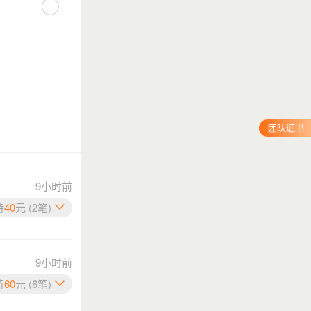
9小时前
持
40
元 (2笔)
9小时前
持
60
元 (6笔)