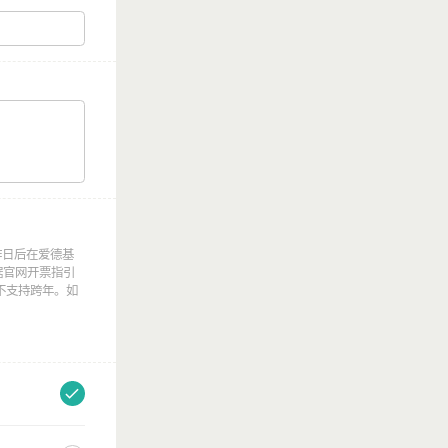
作日后在爱德基
单号根据官网开票指引
不支持跨年。如