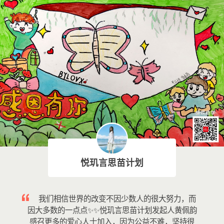
悦玑言思苗计划
我们相信世界的改变不因少数人的很大努力，而
因大多数的一点点✨✨悦玑言思苗计划发起人黄佩韵
感召更多的爱心人士加入，因为公益不难，坚持很