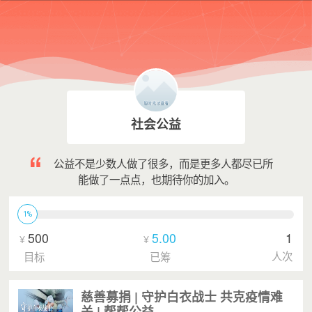
社会公益
公益不是少数人做了很多，而是更多人都尽已所
能做了一点点，也期待你的加入。
1%
500
5.00
1
¥
¥
人次
目标
已筹
慈善募捐 | 守护白衣战士 共克疫情难
关 | 帮帮公益