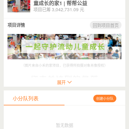
童成长的家1 | 帮帮公益
项目已筹 3,042,731.09 元
项目详情
回到项目首页
（图片来自小禾的家项目，已获得所拍摄对象肖像授权）
展开
小分队列表
创建小分队
留守儿童，一个象征孤独的名字。
为了孩子的成长，越来越多出城务工的家长，开始选择把孩子带
暂无数据
在身边。