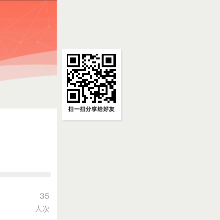
35
人次