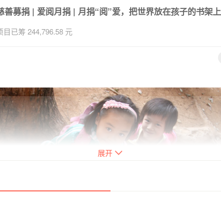
慈善募捐 | 爱阅月捐 | 月捐“阅”爱，把世界放在孩子的书架上 
项目已筹 244,796.58 元
展开