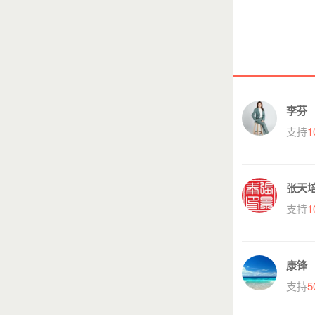
李芬
支持
1
张天
支持
1
康锋
支持
5