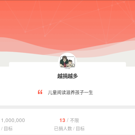
越捐越多
儿童阅读滋养孩子一生
1,000,000
/
13
不限
¥
额
/
目标
已捐人数
/
目标