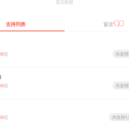
暂无数据
2
留言
支持列表
00
元
共支持
培
00
元
共支持
00
元
共支持
1,