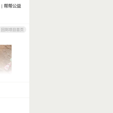
| 帮帮公益
回到项目首页