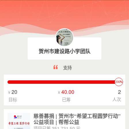
贺州市建设路小学团队
支持
200%
20
40.00
2
¥
¥
人次
目标
已筹
慈善募捐 | 贺州市“希望工程圆梦行动”
公益项目 | 帮帮公益
项目已筹 251,731.50 元