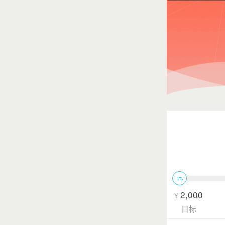
1%
2,000
¥
目标