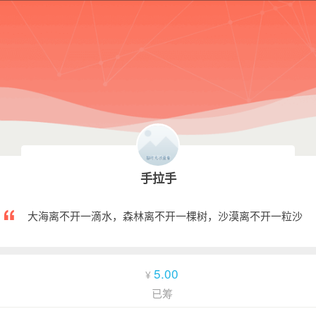
手拉手
大海离不开一滴水，森林离不开一棵树，沙漠离不开一粒沙
5.00
¥
已筹