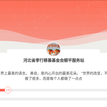
河北省孝行慈善基金会顺平服务站
界上最美的语言。 善良，是内心开出的最美花朵。 *世界的改变，
做了很多，而是每个人都做了一点点
13%