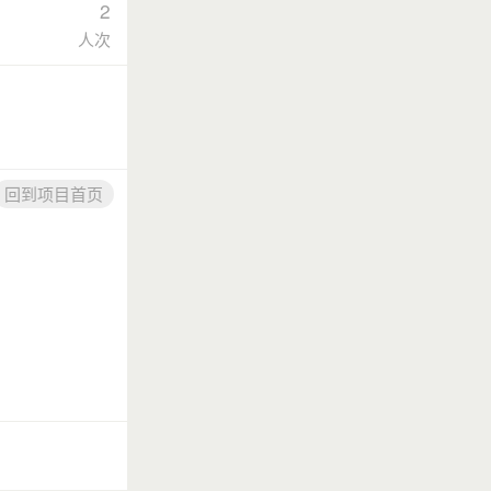
2
人次
回到项目首页