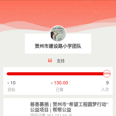
贺州市建设路小学团队
支持
999%
10
130.00
9
¥
¥
人次
目标
已筹
慈善募捐 | 贺州市“希望工程圆梦行动”
公益项目 | 帮帮公益
项目已筹 251,731.50 元